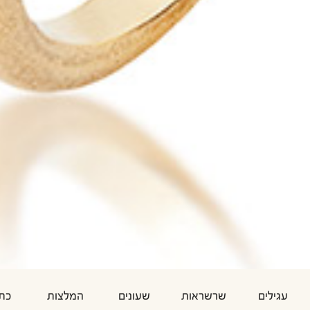
עגילים
שרשראות
שעונים
המלצות
כת