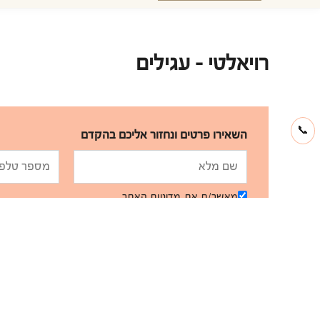
רויאלטי - עגילים
📞
השאירו פרטים ונחזור אליכם בהקדם
מאשר/ת את
מדיניות האתר