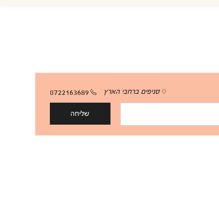
סניפים ברחבי הארץ
0722163689
שליחה