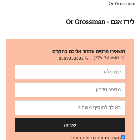
Or Grossman
לירז אגם - Or Grossman
השאירו פרטים ונחזור אליכם בהקדם
מגיע עד אלייך
0509352633
שליחה
מאשר/ת את
מדיניות האתר