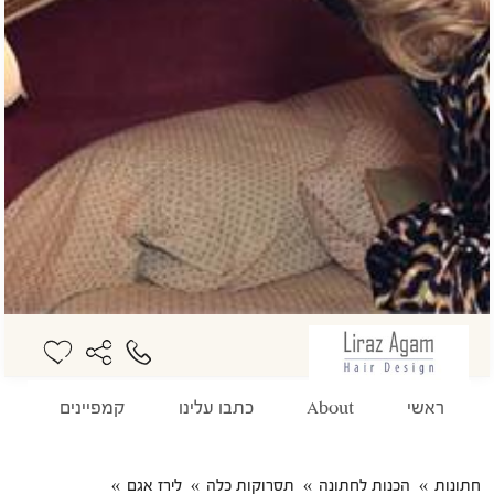
ראשי
About
כתבו עלינו
קמפיינים
ס
חתונות
הכנות לחתונה
תסרוקות כלה
לירז אגם