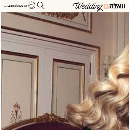
הרשמה/התחברות