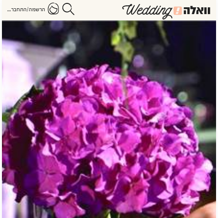
הרשמה/התחברות