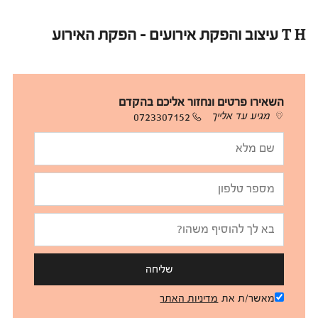
T H עיצוב והפקת אירועים - הפקת האירוע
השאירו פרטים ונחזור אליכם בהקדם
מגיע עד אלייך
0723307152
שליחה
מאשר/ת את
מדיניות האתר