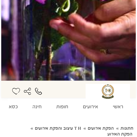
ראשי
אירועים
חופות
חינה
כסא כלה
חתונות
הפקת אירועים
T H עיצוב והפקת אירועים
הפקת האירוע