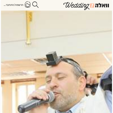
הרשמה/התחברות