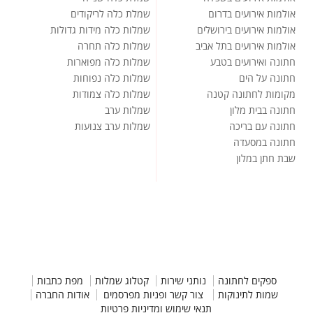
אולמות אירועים בדרום
שמלת כלה לריקודים
אולמות אירועים בירושלים
שמלות כלה מידות גדולות
אולמות אירועים בתל אביב
שמלות כלה תחרה
חתונה ואירועים בטבע
שמלות כלה מפוארות
חתונה על הים
שמלות כלה נפוחות
מקומות לחתונה קטנה
שמלות כלה צמודות
חתונה בבית מלון
שמלות ערב
חתונה עם בריכה
שמלות ערב צנועות
חתונה במסעדה
שבת חתן במלון
ספקים לחתונה
נותני שירות
קטלוג שמלות
מפת כתבות
שמות לתינוקות
צור קשר ופניות מפרסמים
אודות החברה
תנאי שימוש ומדיניות פרטיות