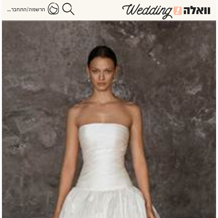
הרשמה/התחברות