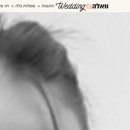
חתונות
שמלות כלה
דני מז