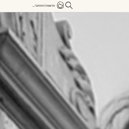
הרשמה/התחברות