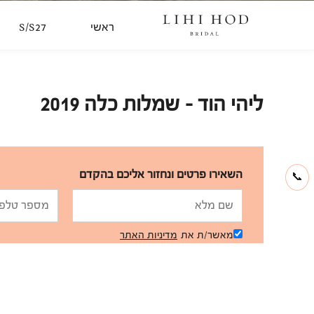
ראשי
S/S27
ליהי הוד - שמלות כלה 2019
השאירו פרטים ונחזור אליכם בהקדם
📞
מאשר/ת את
מדיניות האתר