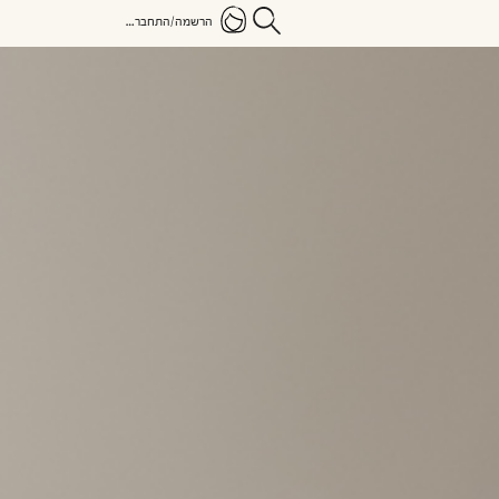
הרשמה/התחברות