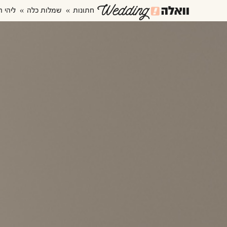
חתונות
שמלות כלה
ליהי ה