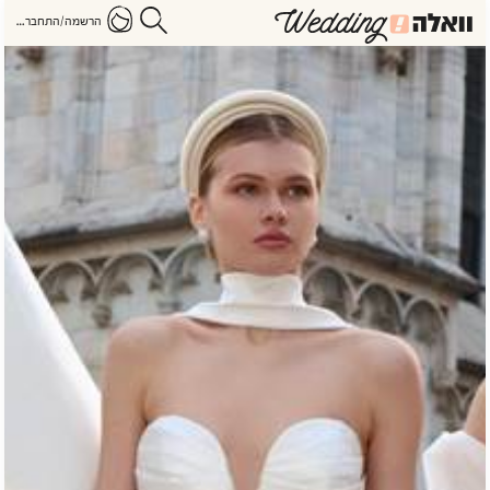
הרשמה/התחברות