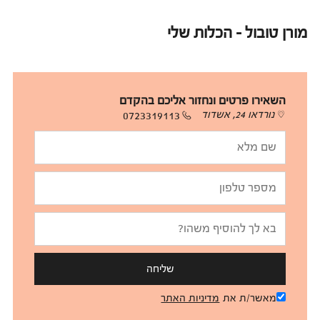
מורן טובול - הכלות שלי
השאירו פרטים ונחזור אליכם בהקדם
נורדאו 24, אשדוד
0723319113
שליחה
מאשר/ת את
מדיניות האתר