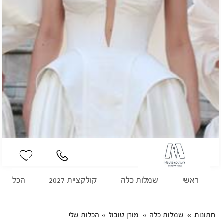
ראשי
שמלות כלה
קולקציית 2027
הכלות ש
חתונות
שמלות כלה
מורן טובול
הכלות שלי