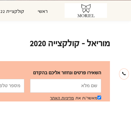
ראשי
קולקציית 2022
מוריאל - קולקצייה 2020
השאירו פרטים ונחזור אליכם בהקדם
📞
מאשר/ת את
מדיניות האתר