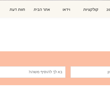
קולקציות
וידאו
אתר הבית
חוות דעת