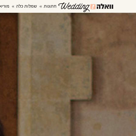
חתונות
שמלות כלה
מוריא