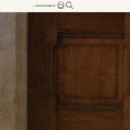
הרשמה/התחברות