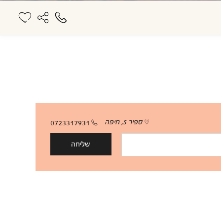
ספיר 5, חיפה
0723317931
שליחה