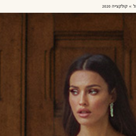
ל
קולקצייה 2020