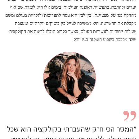
יעדים ולהתברג בתעשיית האופנה העולמית. בימים אלו היא לומדת שם ואף
מחזיקה בטייטל 'מצטיינת', בין לבין היא טסה לתערוכות ולגלריות בעולם ומשם
מקבלת את ההשראה. היא ממשיכה לטייל בין בוטיקים יוקרתיים ומעצבת
שמלות ייחודיות לעשירות העולם, כאשר בקרוב תוכלו לראות את הקולקציה
שלה מככבת בשבוע האופנה בניו יורק.
"המסר הכי חזק שהעברתי בקולקציה הוא שכל