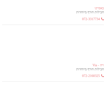
באסיקו
חבילות חורף מיוחדות
072-3317734
ויה - Via
חבילות חורף מיוחדות
072-2160325