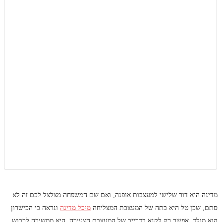
מדינה היא דור שלישי למעצבות אופנה, ואם שם המשפחה מצלצל לכם זה לא
סתם, שכן טל היא בתה של המעצבת המצליחה
מיכל מדינה
ונראה כי הכישרון
הוא מולד. אפשר רק לקנא בדרייב של המעצבת הצעירה, היא ממשיכה לכבוש