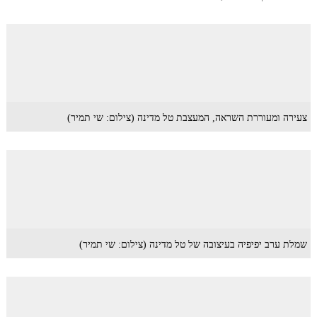
צעירה ומעוררת השראה, המעצבת טל מדינה (צילום: שי תמיר)
שמלת ערב יפיפיה בעיצובה של טל מדינה (צילום: שי תמיר)