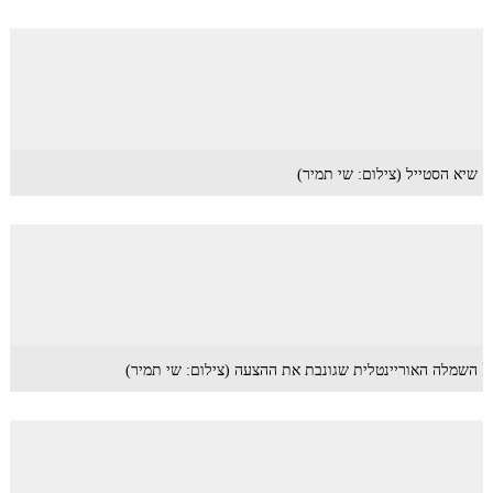
שיא הסטייל (צילום: שי תמיר)
השמלה האוריינטלית שגונבת את ההצעה (צילום: שי תמיר)