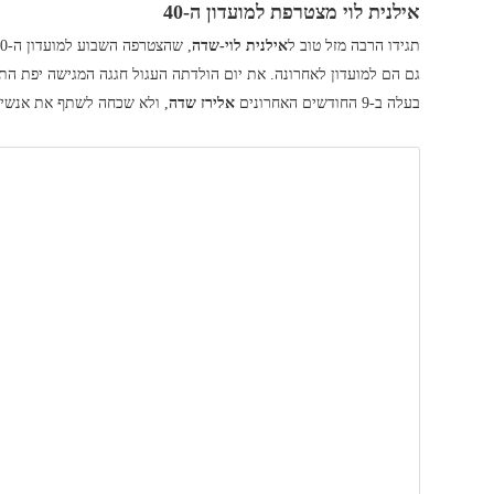
אילנית לוי מצטרפת למועדון ה-40
תגידו הרבה מזל טוב ל
אילנית לוי-שדה
, שהצטרפה השבוע למועדון ה-40 שם קיבלו אותה בברכה
גם הם למועדון לאחרונה. את יום הולדתה העגול חגגה המגישה יפת התו
בעלה ב-9 החודשים האחרונים
אלירז שדה
, ולא שכחה לשתף את אנשי ה