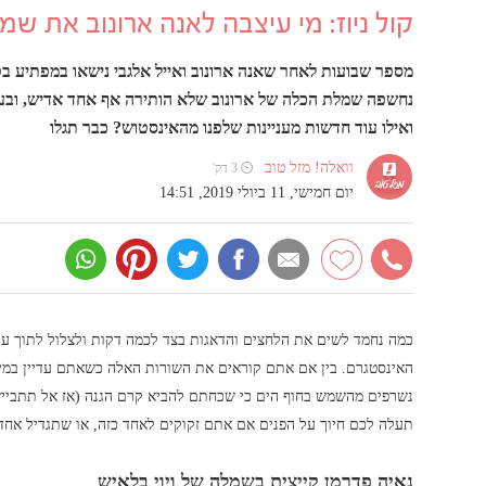
קול ניוז: מי עיצבה לאנה ארונוב את ש
מספר שבועות לאחר שאנה ארונוב ואייל אלגבי נישאו במפתיע בטק
נחשפה שמלת הכלה של ארונוב שלא הותירה אף אחד אדיש, ובעי
ואילו עוד חדשות מעניינות שלפנו מהאינסטוש? כבר תגלו
וואלה! מזל טוב
⏲ 3 דק'
יום חמישי, 11 ביולי 2019, 14:51
כמה נחמד לשים את הלחצים והדאגות בצד לכמה דקות ולצלול לתוך עולם 
נשרפים מהשמש בחוף הים כי שכחתם להביא קרם הגנה (אז אל תתביי
תעלה לכם חיוך על הפנים אם אתם זקוקים לאחד כזה, או שתגדיל אחד
נאיה פדרמן קייצית בשמלה של ויוי בלאיש