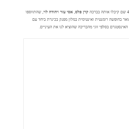
קרן פלס
,
אסי עזר
ו
יהודה לוי
, שהתווספו
אר בחופשה רומנטית ואינטימית במלון מפנק בכינרת ביחד עם
אינסטגרם בסלפי זוגי מהבריכה שהוציא לנו את העיניים.