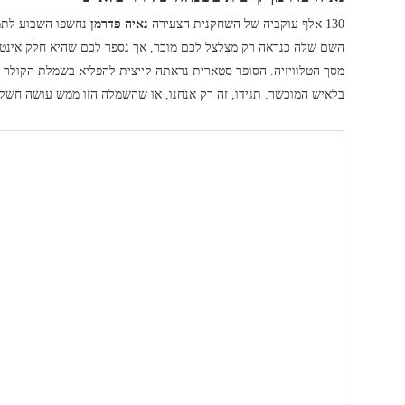
130 אלף עוקביה של השחקנית הצעירה
נאיה פדרמן
נחשפו השבוע לתמ
השם שלה כנראה רק מצלצל לכם מוכר, אך נספר לכם שהיא חלק אינטג
מסך הטלוויזיה. הסופר סטארית נראתה קייצית להפליא בשמלת הקולר הע
בלאיש המוכשר. תגידו, זה רק אנחנו, או שהשמלה הזו ממש עושה חשק 