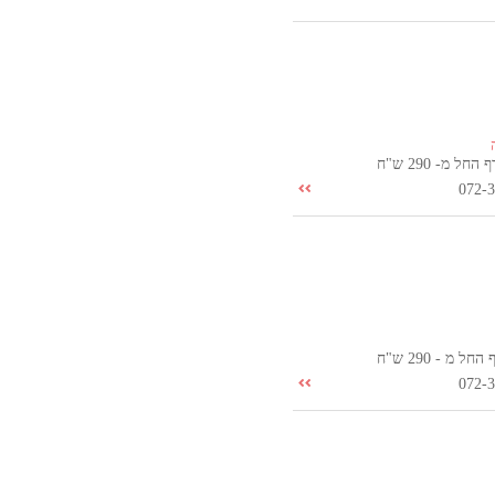
ל מ- 290 ש"ח
072-
 מ - 290 ש"ח
072-