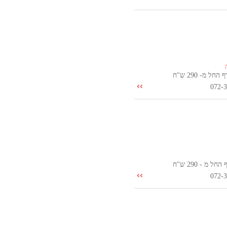
ל מ- 290 ש"ח
072-
 מ - 290 ש"ח
072-