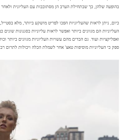
בהופעה שלהן, כך שבתחילת הערב הן מסתובבות עם העליונית ולאחר 
כיום, ניתן לראות שהעליוניות הפכו לפריט מושקע ביותר, מלא בסטייל, 
העליוניות הם מגוונים ביותר ואפשר לראות עליוניות בסגנונות שונים כמ
ואפליקציות ועוד. גם הבדים מהם עשויות העליוניות מגוונים ביותר וכולל
ספק כי העליוניות מוסיפות טאצ' אחר לשמלת הכלה ויכולות לתרום ר