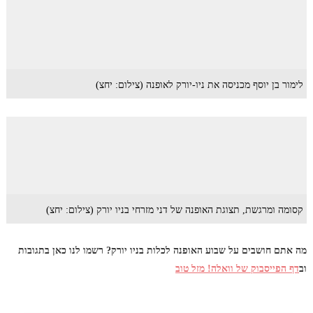
לימור בן יוסף מכניסה את ניו-יורק לאופנה (צילום: יחצ)
קסומה ומרגשת, תצוגת האופנה של דני מזרחי בניו יורק (צילום: יחצ)
מה אתם חושבים על שבוע האופנה לכלות בניו יורק? רשמו לנו כאן בתגובות
וב
דף הפייסבוק של וואלה! מזל טוב