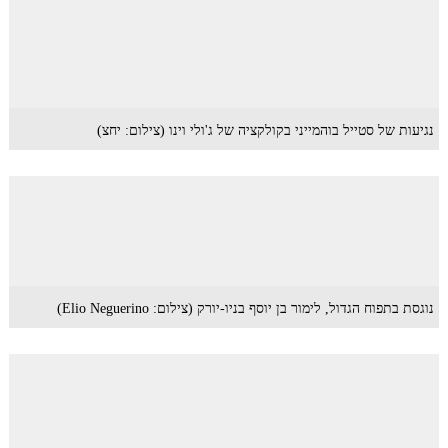
נגיעות של סטייל בוהמייני בקולקציה של ג'ולי וינו (צילום: יחצ)
נוגסת בתפוח הגדול, לימור בן יוסף בניו-יורק (צילום: Elio Neguerino)