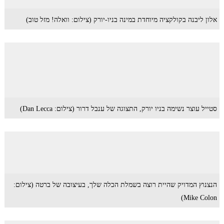
אלון ליבנה בקולקציה מיוחדת במינה בניו-יורק (צילום: וואלה! מזל טוב)
סטייל עוצר נשימה בניו יורק, התצוגה של ענבל דרור (צילום: Dan Lecca)
הנצנוץ המדויק שהיית רוצה בשמלת הכלה שלך, בעיצובה של ברטה (צילום:
Mike Colon)