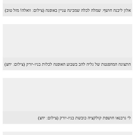
אלון ליבנה חושף: שמלה לכלה שמבינה עניין באופנה (צילום: וואלה! מזל טוב)
התצוגה המהפנטת של גליה להב בשבוע האופנה לכלות בניו-יורק (צילום: יחצ)
לי גרבנאו חושפת קולקציה כובשת בניו-יורק (צילום: יחצ)