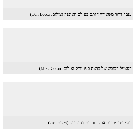
ענבל דרור משאירה חותם בעולם האופנה (צילום: Dan Lecca)
הסטייל הכובש של ברטה בניו יורק (צילום: Mike Colon)
ג'ולי וינו מפזרת אבק כוכבים בניו-יורק (צילום: יחצ)