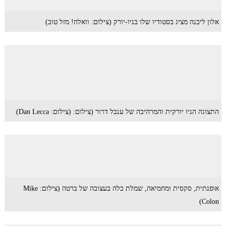
אלון ליבנה מציג בסטודיו שלו בניו-יורק (צילום: וואלה! מזל טוב)
התצוגה הניו יורקית והמרהיבה של ענבל דרור (צילום: (צילום: Dan Lecca)
אופנתית, סקסית ומחמיאה, שמלת כלה בעצובה של ברטה (צילום: Mike
Colon)