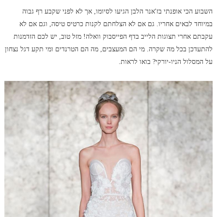
השבוע הכי אופנתי בז'אנר הלבן הגיעו לסיומו, אך לא לפני שקבע רף גבוה
במיוחד לבאים אחריו. גם אם לא הצלחתם לקנות כרטיס טיסה, וגם אם לא
עקבתם אחרי תצוגות הלייב בדף הפייסבוק וואלה! מזל טוב, יש לכם הזדמנות
להתעדכן בכל מה שקרה. מי הם המעצבים, מה הם הטרנדים ומי תקע דגל נצחון
על המסלול הניו-יורקי? בואו לראות.