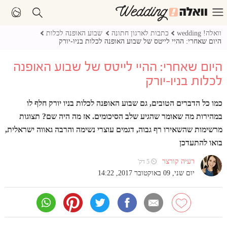
וואלה! wedding
כתבות לארגון חתונה
שבוע האופנה לכלות
היום שאחרי: ההיי לייטס של שבוע האופנה לכלות בניו-יורק
היום שאחרי: ההיי לייטס של שבוע האופנה
לכלות בניו-יורק
כמו כל הדברים הטובים, גם שבוע האופנה לכלות בניו יורק חלף לו
במהירות מה שאומר שהגיע שלב הסיכומים. אז מה היה שם? תצוגות
מרשימות שהשאירו רף גבוה, דגמים עוצרי נשימה והרבה גאווה ישראלית,
בואו להתעדכן
רעיה קורצר
⏲ 5 דק'
יום שני, 09 באוקטובר 2017, 14:22