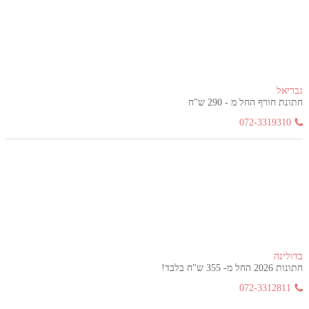
גבריאל
חתונת חורף החל מ - 290 ש"ח
072-3319310
בדולינה
חתונות 2026 החל מ- 355 ש"ח בלבד!
072-3312811