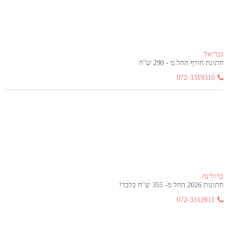
גבריאל
חתונת חורף החל מ - 290 ש"ח
072-3319310
בדולינה
חתונות 2026 החל מ- 355 ש"ח בלבד!
072-3312811