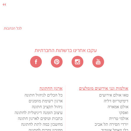
לכל הכתבות
עקבו אחרינו ברשתות החברתיות
אולמות וגני אירועים מומלצים
ארגון החתונה
טאו אולם אירועים
כל הכלים לניהול חתונה
דימיטריוס דליה
ארגון רשימת מוזמנים
אולם אמארה
ניהול תקציב חתונה
ואסקו
עיצוב הזמנה דיגיטלית לחתונה
אולמי טרויה
כתבות וטיפים לארגון חתונה
יורדי הסירה תל אביב
מחשבון כמה לתת לחתונה
בלו קאסל אשדוד
מחירון זמרים לחתונה