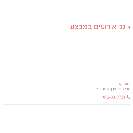
גני אירועים במבצע
באסיקו
חבילות חורף מיוחדות
072-3317734