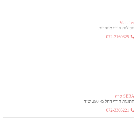
ויה - Via
חבילות חורף מיוחדות
072-2160325
SERA סרה
חתונות חורף החל מ- 290 ש"ח
072-3305221