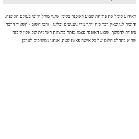
האירוע סימל את פתיחת שבוע האופנה בסימן שינוי מודל היופי בעולם האופנה,
והוכיח לנו שאין דבר כזה יותר מדי ניצנוצים ובלינג, והכי חשוב - השאיר הרבה
ציפיות להמשך. שבוע האופנה עצמו נפתח בתצוגה האדג'ית של אלון ליבנה
שהיא בהחלט חלום של כל אישה פאשניסטה, אנחנו ממשיכים לעדכן.