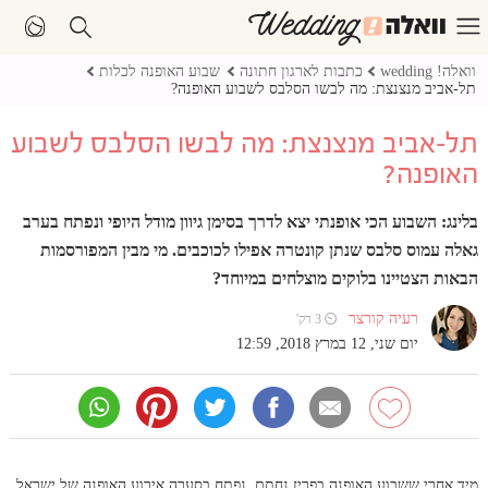
וואלה! wedding
כתבות לארגון חתונה
שבוע האופנה לכלות
תל-אביב מנצנצת: מה לבשו הסלבס לשבוע האופנה?
תל-אביב מנצנצת: מה לבשו הסלבס לשבוע
האופנה?
בלינג: השבוע הכי אופנתי יצא לדרך בסימן גיוון מודל היופי ונפתח בערב
גאלה עמוס סלבס שנתן קונטרה אפילו לכוכבים. מי מבין המפורסמות
הבאות הצטיינו בלוקים מוצלחים במיוחד?
רעיה קורצר
⏲ 3 דק'
יום שני, 12 במרץ 2018, 12:59
מיד אחרי ששבוע האופנה בפריז נחתם, נפתח בסערה אירוע האופנה של ישראל