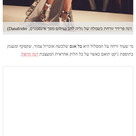
דנה פרידר זורחת בשמלה של גליה להב (צילום מסך אינסטגרם, Danafrider)
מי שעוד זרחה על המסלול היא
בל אגם
שלבשה אוברול צמוד, שקפקף ומנצנץ
בתוספת ג'קט תואם כאשר על כל הלוק אחראית המעצבת
דנה הראל
.