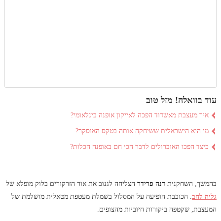
עוד בוואלה! מזל טוב
איך מעצבת מאשדוד הפכה לאייקון אופנה בינלאומי?
מי היא הישראלית ששיחקה אותה בטקס האוסקר?
כיצד הפכו האוברולים לדבר הכי חם באופנה הכלות?
בהמשך, השחקנית
דנה פרידר
הצליחה לגנוב את אור הזרקורים בלוק מופלא של
גליה להב
. הכוכבת הופיעה על המסלול בשמלת מעטפת מטאלית מושלמת של
המעצבת, שקטפה ביקורות חיוביות מהצופים.