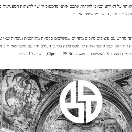
וותר על האירוע וכמובן לוקחות אתכם איתנו מהמטוס היישר לתצוגות המעניינות בי
נה מחדש עם עיצובים גדולים מהחיים שמשלבים סקסיות מתוחכמת ונוכחות שאי 
 את הגוף וכבר סחפה איתה לא מעט כלות ברחבי העולם יחד עם סלבריטאיות בינל
Cipriani,, בשעה 10 בבוקר.