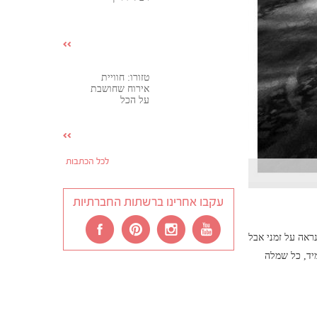
טזורו: חוויית
אירוח שחושבת
על הכל
לכל הכתבות
עקבו אחרינו ברשתות החברתיות
ראה על זמני אבל
יד, כל שמלה