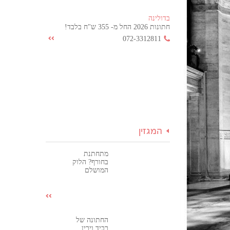
בדולינה
חתונות 2026 החל מ- 355 ש"ח בלבד!
072-3312811
המגזין
מתחתנת
בחורף? הלוק
המושלם
החתונה של
רביד וירין