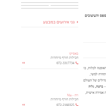
 לפספס והעיצובים
גני אירועים במבצע
באסיקו
חבילות חורף מיוחדות
072-3317734
ופנה לכלות, בו
תחרה למשי,
רשם מהטרנדים הגדולים של העולם
–
ברטה, גליה
 אמירה אישית,
ויה - Via
חבילות חורף מיוחדות
072-2160325