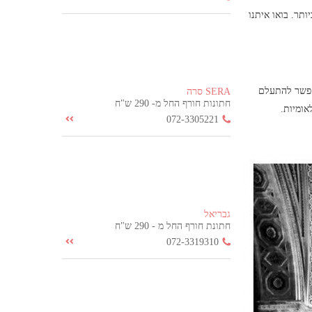
ותר. בואו איתנו
אפשר להתעלם
SERA סרה
חתונות חורף החל מ- 290 ש"ח
אומיות.
072-3305221
גבריאל
חתונת חורף החל מ - 290 ש"ח
072-3319310