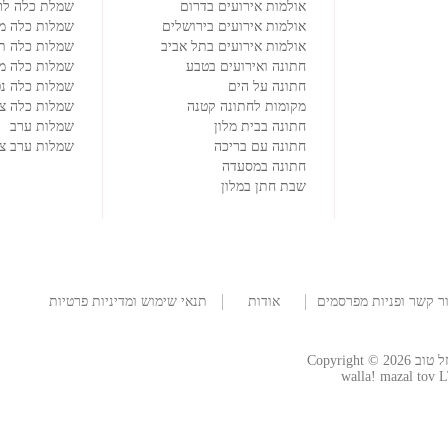
אולמות אירועים בדרום
שמלת כלה לרי
אולמות אירועים בירושלים
שמלות כלה מי
אולמות אירועים בתל אביב
שמלות כלה ת
חתונה ואירועים בטבע
שמלות כלה מ
חתונה על הים
שמלות כלה נפ
מקומות לחתונה קטנה
שמלות כלה צמ
חתונה בבית מלון
שמלות ערב
חתונה עם בריכה
שמלות ערב צנ
חתונה במסעדה
שבת חתן במלון
ר קשר ופניות מפרסמים
אודות
תנאי שימוש ומדיניות פרטיות
החברה
Copyright
walla! mazal tov L