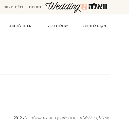
חתונות
בר/ת מצווה
מקום לחתונה
שמלות כלה
הכנות לחתונה
המוזמנים שלי
אישורי הגעה
סידור שולחנות
התקציב שלי
משימות לביצוע
המועדפים שלי
שמלות כלה
וואלה! Wedding
כתבות לארגון חתונה
שמלות כלה 2012