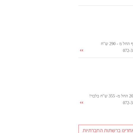
ל מ - 290 ש"ח
072-3
072-3
חרינו ברשתות החברתיות