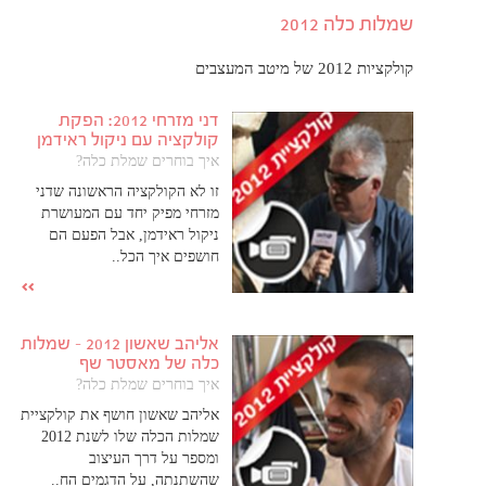
שמלות כלה 2012
קולקציות 2012 של מיטב המעצבים
דני מזרחי 2012: הפקת
קולקציה עם ניקול ראידמן
איך בוחרים שמלת כלה?
זו לא הקולקציה הראשונה שדני
מזרחי מפיק יחד עם המעושרת
ניקול ראידמן, אבל הפעם הם
חושפים איך הכל..
אליהב שאשון 2012 - שמלות
כלה של מאסטר שף
איך בוחרים שמלת כלה?
אליהב שאשון חושף את קולקציית
שמלות הכלה שלו לשנת 2012
ומספר על דרך העיצוב
שהשתנתה, על הדגמים הח..