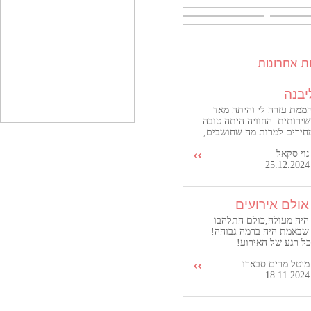
ת אחרונות
יבנה
ממת עזרה לי והיתה מאד
שירותית. החוויה היתה טובה
חירים למרות מה שחושבים,
במיוחד ביחס לשוק. תודה שיר
נוי סקאל
25.12.2024
אולם אירועים
היה מעולה,כולם התלהבו
שבאמת היה ברמה גבוהה!
כל רגע של האירוע!
מיטל מרים סבארו
18.11.2024