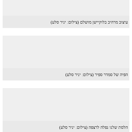
עיצוב מרהיב בלוקיישן מושלם (צילום: יניר סלע)
הפיה של סמדר ספיר (צילום: יניר סלע)
הלסת שלנו נפלה לרצפה (צילום: יניר סלע)