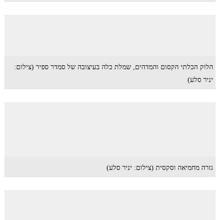
הלוק הכלתי הקסום והמדהים, שמלת כלה בעיצובה של סמדר ספיר (צילום:
יניר סלע)
גזרה מחמיאה וסקסית (צילום: יניר סלע)