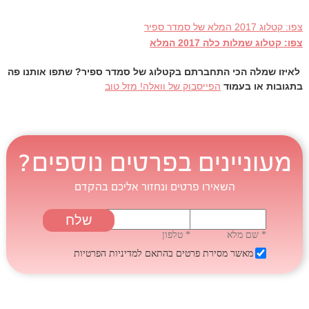
צפו: קטלוג 2017 המלא של
סמדר ספיר
צפו: קטלוג שמלות כלה 2017 המלא
לאיזו שמלה הכי התחברתם בקטלוג של סמדר ספיר? שתפו אותנו פה
בתגובות או בעמוד
הפייסבוק של וואלה! מזל טוב
מעוניינים בפרטים נוספים?
השאירו פרטים ונחזור אליכם בהקדם
* שם מלא
* טלפון
מאשר מסירת פרטים בהתאם
למדיניות הפרטיות