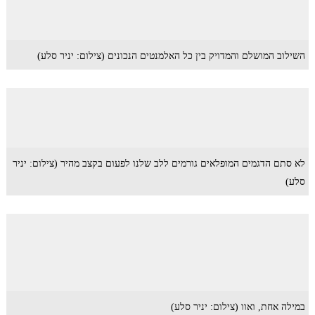
השילוב המושלם והמדויק בין כל האלמנטים הנכונים (צילום: יניר סלע)
לא סתם הדגמים המופלאים גורמים ללב שלנו לפעום בקצב מהיר (צילום: יניר
סלע)
במילה אחת, ואוו (צילום: יניר סלע)