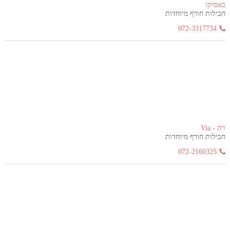
באסיקו
חבילות חורף מיוחדות
072-3317734
ויה - Via
חבילות חורף מיוחדות
072-2160325