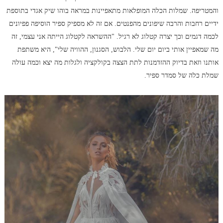
והמטריפה. שמלות הכלה המופלאות מתאפיינות במראה בוהו שיק אגדי בתוספת
ידיים רחבות והרבה שיפונים מהפנטים. אם זה לא מספיק ספיר הוסיפה פפיונים
לכמה דגמים וכך יצרה קטלוג לא רגיל. "ההשראה לקטלוג הייתה אני עצמי, זה
מה שמאפיין אותי ביום יום שלי. הלבוש, הסגנון, ההוויה שלי", היא משתפת
אותנו וזאת בדיוק ההזדמנות לתת הצצה בקולקציה ולגלות מה יצא וכמה עולה
שמלת כלה של סמדר ספיר.