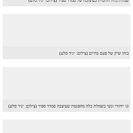
שמלת כלה חלומית בעיצובה של סמדר ספיר (צילום: יניר סלע)
בוהו שיק של פעם בחיים (צילום: יניר סלע)
קו ייחודי ונשי בשמלת כלה מהפנטת שעיצבה סמדר ספיר (צילום: יניר סלע)