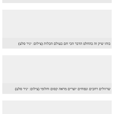
בוהו שיק זה בהחלט הדבר הכי חם בעולם הכלות (צילום: יניר סלע)
שרוולים רחבים ונפוחים יוצרים מראה קסום וחלומי (צילום: יניר סלע)