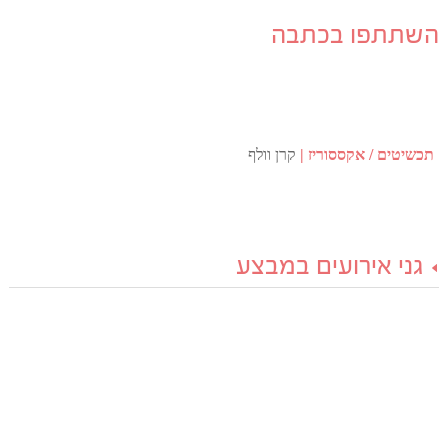
השתתפו בכתבה
תכשיטים / אקססוריז
קרן וולף
גני אירועים במבצע