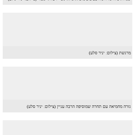
מרגשת (צילום: יניר סלע)
גזרה מחמיאה עם תחרה שמוסיפה הרבה עניין (צילום: יניר סלע)