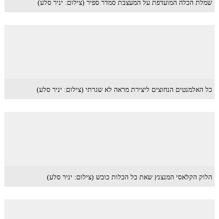
שמלת הכלה המועדפת על המעצבת סמדר ספיר (צילום: יניר סלע)
כל האלמנטים הנחוצים ליצירת מראה לא שגרתי (צילום: יניר סלע)
הלוק הקלאסי המנצנץ שאת כל הכלות כובש (צילום: יניר סלע)