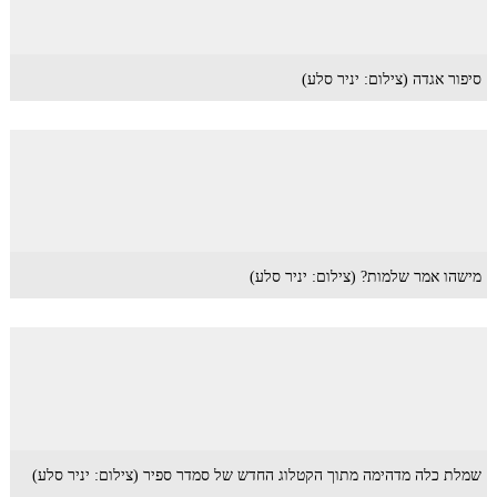
סיפור אגדה (צילום: יניר סלע)
מישהו אמר שלמות? (צילום: יניר סלע)
שמלת כלה מדהימה מתוך הקטלוג החדש של סמדר ספיר (צילום: יניר סלע)