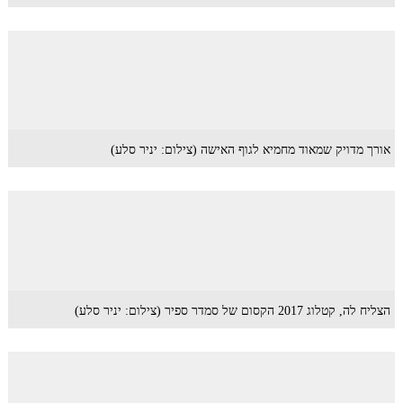
אורך מדויק שמאוד מחמיא לגוף האישה (צילום: יניר סלע)
הצליח לה, קטלוג 2017 הקסום של סמדר ספיר (צילום: יניר סלע)