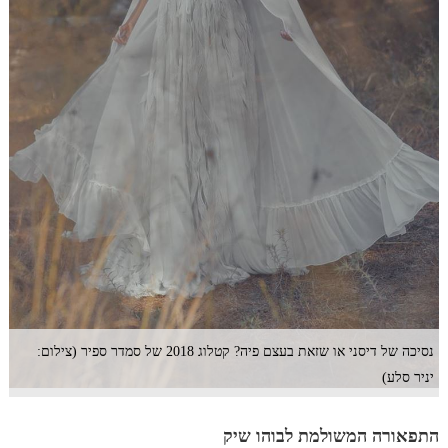
נסיכה של דיסני או שזאת בעצם פיה? קטלוג 2018 של סמדר ספיר (צילום:
יניר סלע)
התפאורה המשולמת לבוהו שיק