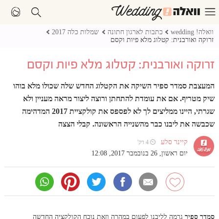
וואלה! wedding
כתבות לארגון חתונה
שמלות כלה 2017
זרוקה ואורבנית: קטלוג מלא פיות וקסם
זרוקה ואורבנית: קטלוג מלא פיות וקסם
המעצבת סמדר ספיר השיקה את הקטלוג החדש שלה שכולו מלא בוהו
שיק מטריף. אם את עומדת להתחתן ורוצה ליצור מראה מעניין ולא
שגרתי, היינו ממליצים לך לא לפספס את קולקציית 2017 המדהימה
שכבשה את ליבנו כבר מהשנייה הראשונה. קבלי הצצה
קיינר סלע
⏲ 4 דק'
יום ראשון, 26 בנובמבר 2017, 12:08
סמדר ספיר
גרמה לליבנו לפעום במהרה וזאת נוכח הקולקציה החדשה