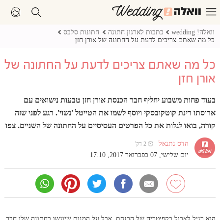
וואלה! wedding
כתבות לארגון חתונה
חתונות סלבס
כל מה שאתם צריכים לדעת על החתונה של אורן חזן
כל מה שאתם צריכים לדעת על החתונה של
אורן חזן
בעוד פחות משבוע יחליף חבר הכנסת אורן חזן טבעות נישואים עם
ארוסתו רינת קוטקובסקי ויוסף לשמו את הטייטל 'נשוי'. רגע לפני שזה
קורה, בואו לגלות את כל הפרטים העסיסיים על החתונה של השניים. צפו
הדס נתנאל
⏲ 2 דק'
יום שלישי, 07 בפברואר 2017, 17:10
הוא רגיל לאכול בקפיטריה של הכנסת, אבל על המנות שיוגשו בחתונה שלו חבר