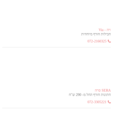
ויה - Via
חבילות חורף מיוחדות
072-2160325
SERA סרה
חתונות חורף החל מ- 290 ש"ח
072-3305221