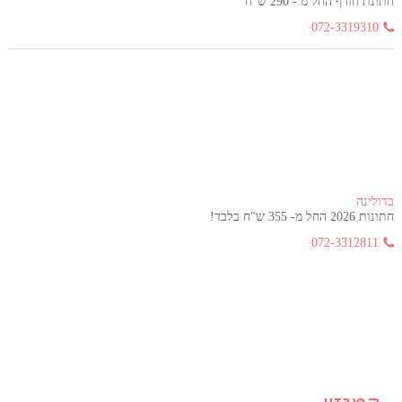
חתונת חורף החל מ - 290 ש"ח
072-3319310
בדולינה
חתונות 2026 החל מ- 355 ש"ח בלבד!
072-3312811