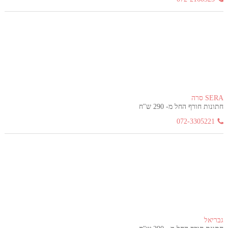
SERA סרה
חתונות חורף החל מ- 290 ש"ח
072-3305221
גבריאל