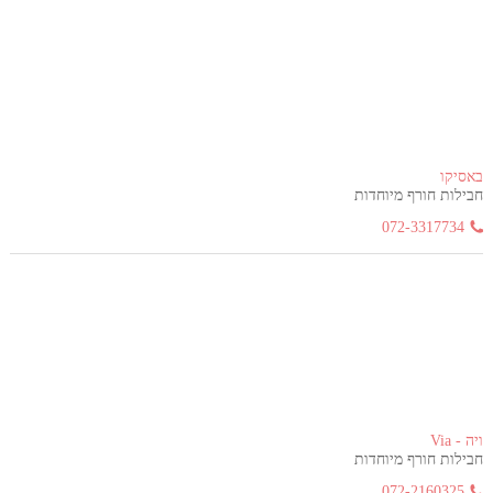
באסיקו
חבילות חורף מיוחדות
072-3317734
ויה - Via
חבילות חורף מיוחדות
072-2160325