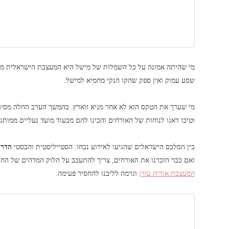
מי שהיתה אמונה על כל השמלות של מישל היא המעצבת הישראלית מא
שסע עמוק ואין ספק שהקו הנקי מחמיא למישל.
מי שערך את הטקס הוא לא אחר מגיא זוארץ. בהמשך הערב החלה מסיבה 
וטיבו דאגו לנוחות של האורחים והכינו להם מבעוד מועד נעליים ממותגו
בין הסלבס הישראלים שהגיעו לאירוע נכחו: הסטייליסטית והבסטי
הדר 
ואם כבר הזכרנו את האורחים, צריך להתעכב על הלוק המדהים של החב
המעצבת אוריה עזרן
וגרמה לליבנו להחסיר פעימה.