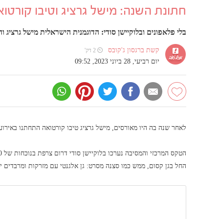
חתונת השנה: מישל גרציג וטיבו קורטו
בלי פלאפונים ובלוקיישן סודי: הדוגמנית הישראלית מישל גרציג 
קשת ברגסון ג'קובס
⏲ 2 דק'
יום רביעי, 28 ביוני 2023, 09:52
לאחר שנה בה היו מאורסים, מישל גרציג טיבו קורטואה התחתנו באירוע 
החל בגן קסום, ממש כמו סצנה מסרט: גן אלגנטי עם מזרקות ומרבדים י