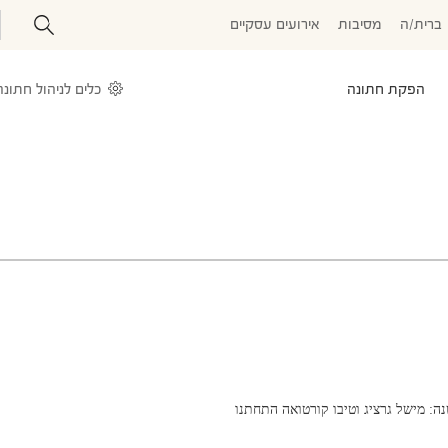
ברית/ה
מסיבות
אירועים עסקיים
הפקת חתונה
כלים לניהול חתונה
ה: מישל גרציג וטיבו קורטואה התחתנו