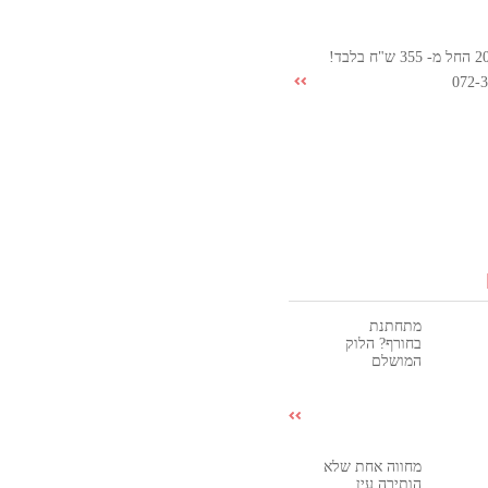
072-
מתחתנת
בחורף? הלוק
המושלם
מחווה אחת שלא
הותירה עין