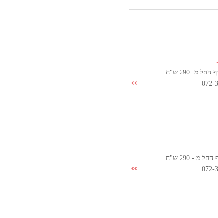
ל מ- 290 ש"ח
072-
 מ - 290 ש"ח
072-