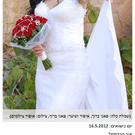
(שמלת כלה: פאני ברוך, איפור ושיער: פאני ברוך, צילום: אופיר צילומים)
יום נישואים: 16.5.2012
איך הכרתם?