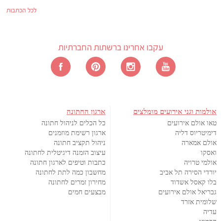
לכל הכתבות
עקבו אחרינו ברשתות החברתיות
אולמות וגני אירועים מומלצים
ארגון החתונה
טאו אולם אירועים
כל הכלים לניהול חתונה
דימיטריוס דליה
ארגון רשימת מוזמנים
אולם אמארה
ניהול תקציב חתונה
ואסקו
עיצוב הזמנה דיגיטלית לחתונה
אולמי טרויה
כתבות וטיפים לארגון חתונה
יורדי הסירה תל אביב
מחשבון כמה לתת לחתונה
בלו קאסל אשדוד
מחירון זמרים לחתונה
גבריאל אולם אירועים
מבצעים חמים
שלומית אזרד
עדיה