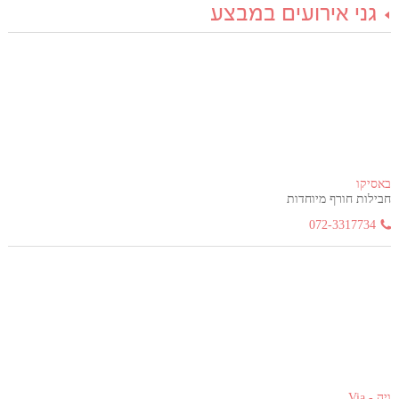
גני אירועים במבצע
באסיקו
חבילות חורף מיוחדות
072-3317734
ויה - Via