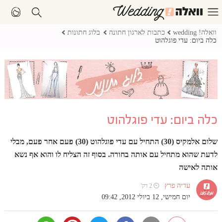
וואלה! wedding
כתבות לארגון חתונה
בלוג חתונות
כלה ביום: עדי פוגלהוט
כלה ביום: עדי פוגלהוט
שלום אלמקיס (30) התחיל עם עדי פוגלהוט (30) פעם אחר פעם, מבלי
לדעת שהוא מתחיל עם אותה בחורה. בסוף זה הצליח לו והוא אף נשא
אותה לאישה
עדיה פרץ
⏲ 2 דק'
יום חמישי, 12 ביולי 2012, 09:42