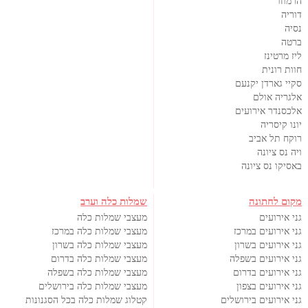
הרמוזו
דוריה
נסיה
ברטה
ליז מרטינז
חוות רונית
סקיי גארדן יקנעם
אלגריה אולם
אלכסנדר אירועים
יונו קיסריה
רוקח תל אביב
ויה נס ציונה
באסיקו נס ציונה
מקום לחתונה
שמלות כלה וערב
גני אירועים
מעצבי שמלות כלה
גני אירועים במרכז
מעצבי שמלות כלה במרכז
גני אירועים בשרון
מעצבי שמלות כלה בשרון
גני אירועים בשפלה
מעצבי שמלות כלה בדרום
גני אירועים בדרום
מעצבי שמלות כלה בשפלה
גני אירועים בצפון
מעצבי שמלות כלה בירושלים
גני אירועים בירושלים
קטלוג שמלות כלה בכל הסגנונות