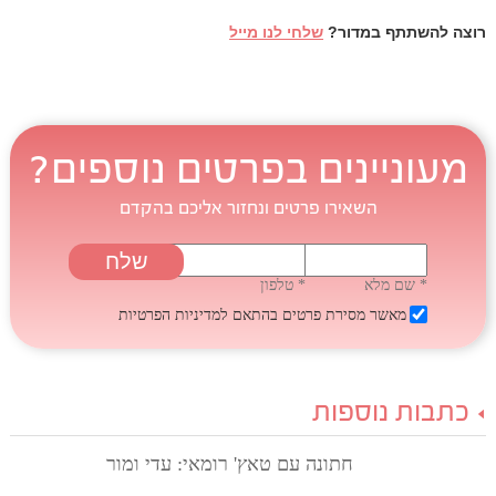
רוצה להשתתף במדור?
שלחי לנו מייל
מעוניינים בפרטים נוספים?
השאירו פרטים ונחזור אליכם בהקדם
* שם מלא
* טלפון
מאשר מסירת פרטים בהתאם
למדיניות הפרטיות
כתבות נוספות
חתונה עם טאץ' רומאי: עדי ומור