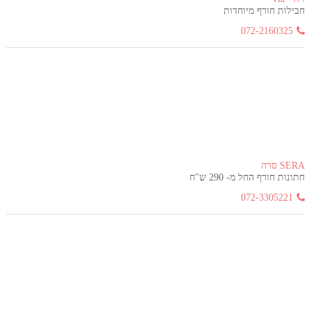
חבילות חורף מיוחדות
072-2160325
SERA סרה
חתונות חורף החל מ- 290 ש"ח
072-3305221