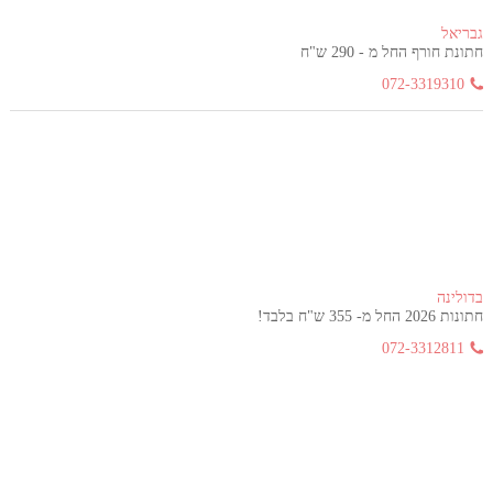
גבריאל
חתונת חורף החל מ - 290 ש"ח
072-3319310
בדולינה
חתונות 2026 החל מ- 355 ש"ח בלבד!
072-3312811