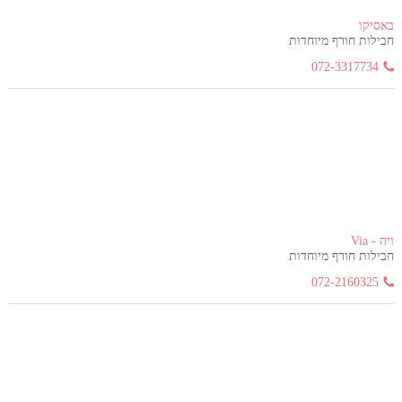
באסיקו
חבילות חורף מיוחדות
072-3317734
ויה - Via
חבילות חורף מיוחדות
072-2160325