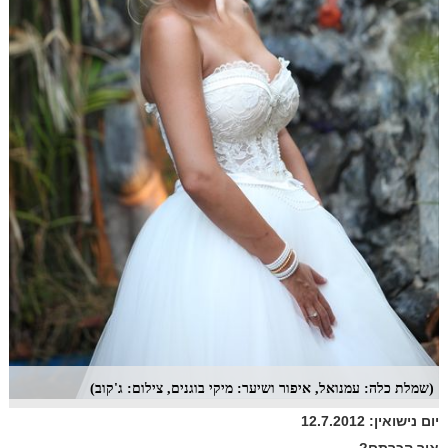
(שמלת כלה: עמנואל, איפור ושיער: מיקי בוגנים, צילום: ג'קוב)
יום נישואין: 12.7.2012
איך הכרתם?