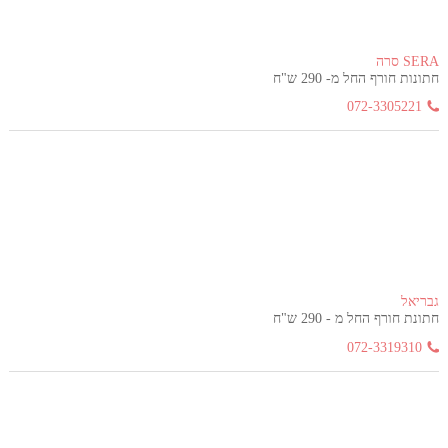
SERA סרה
חתונות חורף החל מ- 290 ש"ח
072-3305221
גבריאל
חתונת חורף החל מ - 290 ש"ח
072-3319310