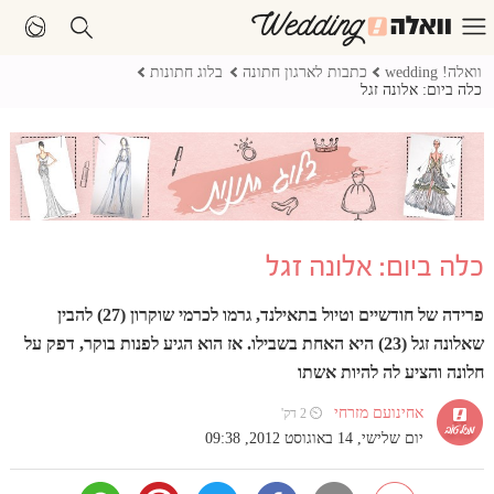
וואלה! wedding
כתבות לארגון חתונה
בלוג חתונות
כלה ביום: אלונה זגל
כלה ביום: אלונה זגל
פרידה של חודשיים וטיול בתאילנד, גרמו לכרמי שוקרון (27) להבין
שאלונה זגל (23) היא האחת בשבילו. אז הוא הגיע לפנות בוקר, דפק על
חלונה והציע לה להיות אשתו
אחינועם מזרחי
⏲ 2 דק'
יום שלישי, 14 באוגוסט 2012, 09:38