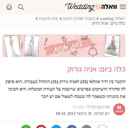
וואלה! wedding
כתבות לארגון חתונה
בלוג חתונות
כלה ביום: אניה גורוק
כלה ביום: אניה גורוק
הקשר בין דויד אזולאי (33) לאניה גורוק (31) התחיל בעבודה. הוא סיפק
לה סחורה והשתמש בפרטים שרשמה על תעודת המשלוח. היא הבינה
את כוונותיו כשאמר לה ששכח לשאול אם יש חבר
אחינועם מזרחי
⏲ 3 דק'
יום חמישי, 31 בינואר 2013, 09:34