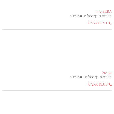
SERA סרה
חתונות חורף החל מ- 290 ש"ח
072-3305221
גבריאל
חתונת חורף החל מ - 290 ש"ח
072-3319310