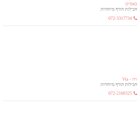
באסיקו
חבילות חורף מיוחדות
072-3317734
ויה - Via
חבילות חורף מיוחדות
072-2160325