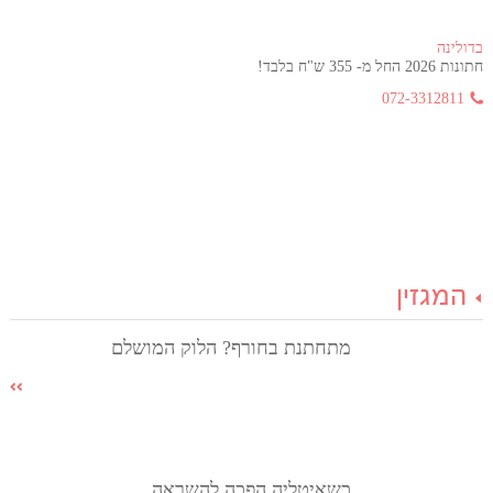
בדולינה
חתונות 2026 החל מ- 355 ש"ח בלבד!
072-3312811
המגזין
מתחתנת בחורף? הלוק המושלם
כשאיטליה הפכה להשראה