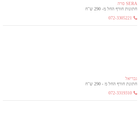
SERA סרה
חתונות חורף החל מ- 290 ש"ח
072-3305221
גבריאל
חתונת חורף החל מ - 290 ש"ח
072-3319310