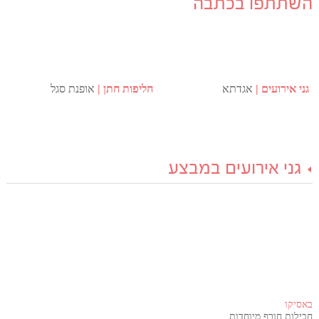
השתתפו בכתבה
גני אירועים
אגדתא
חליפות חתן
אופנת סגל
גני אירועים במבצע
באסיקו
חבילות חורף מיוחדות