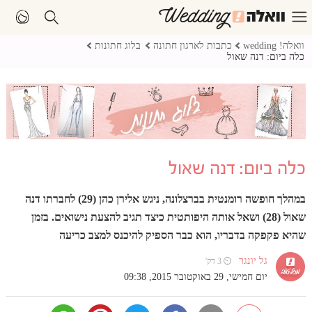
וואלה! wedding
כתבות לארגון חתונה
בלוג חתונות
כלה ביום: דנה שאול
כלה ביום: דנה שאול
במהלך חופשה רומנטית בברצלונה, ניגש אלירן כהן (29) לחברתו דנה
שאול (28) ושאל אותה היפותטית כיצד תגיב להצעת נישואים. בזמן
שהיא פקפקה בדבריו, הוא כבר הספיק להיכנס למצב כריעה
גל יונגר
⏲ 3 דק'
יום חמישי, 29 באוקטובר 2015, 09:38