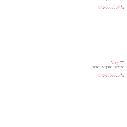
072-3317734
ויה - Via
חבילות חורף מיוחדות
072-2160325