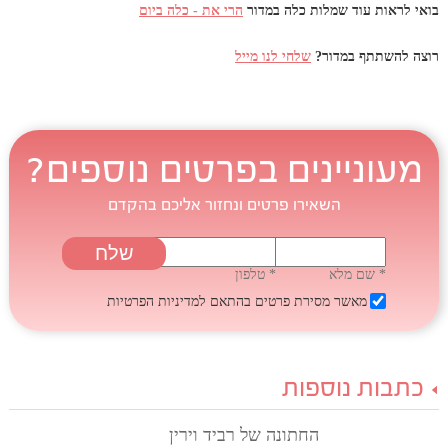
בואי לראות עוד שמלות כלה במדור
הרי את - כלה ביום
רוצה להשתתף במדור?
שלחי לנו מייל
מעוניינים בפרטים נוספים?
השאירו פרטים ונחזור אליכם בהקדם
* שם מלא
* טלפון
מאשר מסירת פרטים בהתאם
למדיניות הפרטיות
כתבות נוספות
החתונה של רביד וירין