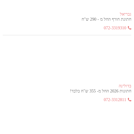
גבריאל
חתונת חורף החל מ - 290 ש"ח
072-3319310
בדולינה
חתונות 2026 החל מ- 355 ש"ח בלבד!
072-3312811