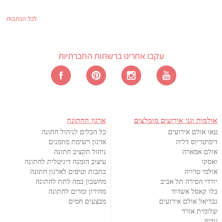
לכל הכתבות
עקבו אחרינו ברשתות החברתיות
אולמות וגני אירועים מומלצים
ארגון החתונה
טאו אולם אירועים
כל הכלים לניהול חתונה
דימיטריוס דליה
ארגון רשימת מוזמנים
אולם אמארה
ניהול תקציב חתונה
ואסקו
עיצוב הזמנה דיגיטלית לחתונה
אולמי טרויה
כתבות וטיפים לארגון חתונה
יורדי הסירה תל אביב
מחשבון כמה לתת לחתונה
בלו קאסל אשדוד
מחירון זמרים לחתונה
גבריאל אולם אירועים
מבצעים חמים
שלומית אזרד
עדיה