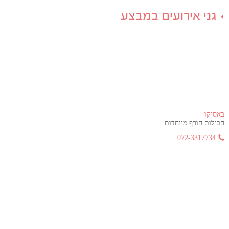
גני אירועים במבצע
באסיקו
חבילות חורף מיוחדות
072-3317734