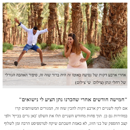
אחרי ארבע דקות של נסיעה באוטו זה היה ברור שזה זה, סיפור האהבה הגורלי
של רחלי ונתן (צילום: שי צילום)
"חמישה חודשים אחרי שהכרנו נתן הציע לי נישואים"
אם לקח לשניים רק ארבע דקות להבין שזה זה, המגורים המשותפים קרו
במהירות גם כן. תוך פחות מחודש השניים תלו את השלט 'כאן גרים בכייף' ולפי
קצב ההספק של בני הזוג, לא באמת חשבתם שיקח לטרמפיסט הרבה זמן לשלוף