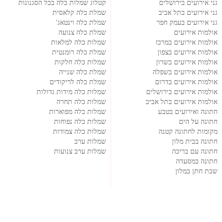
גני אירועים בירושלים
קטלוג שמלות כלה בכל הסגנונות
גני אירועים בתל אביב
שמלת כלה קלאסית
גני אירועים בעמק חפר
שמלת כלה וינטאג'
אולמות אירועים
שמלת כלה צנועה
אולמות אירועים במרכז
שמלות כלה למלאות
אולמות אירועים בצפון
שמלת כלה רומנטית
אולמות אירועים בשרון
שמלות כלה חלקות
אולמות אירועים בשפלה
שמלת כלה שנייה
אולמות אירועים בדרום
שמלת כלה לריקודים
אולמות אירועים בירושלים
שמלות כלה מידות גדולות
אולמות אירועים בתל אביב
שמלות כלה תחרה
חתונה ואירועים בטבע
שמלות כלה מפוארות
חתונה על הים
שמלות כלה נפוחות
מקומות לחתונה קטנה
שמלות כלה צמודות
חתונה בבית מלון
שמלות ערב
חתונה עם בריכה
שמלות ערב צנועות
חתונה במסעדה
שבת חתן במלון