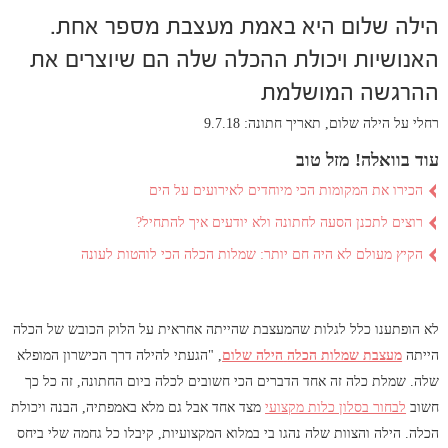
הילה שלום היא באמת מעצבת מספר אחת.
האנושיות ויכולת ההכלה שלה הם שיוצרים את
ההרגשה המושלמת
רחלי על הילה שלום, תאריך חתונה: 9.7.18
עוד בוואלה! מזל טוב
הכירו את המקומות הכי מיוחדים לאירועים על הים
רוצים לתכנן הסעה לחתונה ולא יודעים איך להתחיל?
הקיץ מעולם לא היה חם יותר: שמלות הכלה הכי לוהטות לעונה
לא הופתענו כלל לגלות שהמעצבת שהייתה אחראית על הלוק הכובש של הכלה
הייתה
מעצבת שמלות הכלה
הילה שלום
, "הגעתי להילה דרך הכישרון המופלא
שלה. שמלת כלה זה אחד הדברים הכי חשובים לכלה ביום החתונה, זה כל כך
חשוב
לבחור בסלון כלות מקצועי
מצד אחד אבל גם מלא באמפתיה, הבנה ויכולת
הכלה. הילה והצוות שלה נהגו בי במלוא המקצועיות, קיבלו כל גחמה שלי ביחס