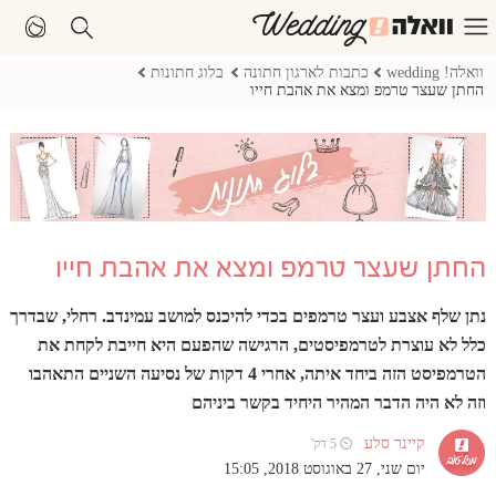
וואלה! wedding
כתבות לארגון חתונה
בלוג חתונות
החתן שעצר טרמפ ומצא את אהבת חייו
החתן שעצר טרמפ ומצא את אהבת חייו
נתן שלף אצבע ועצר טרמפים בכדי להיכנס למושב עמינדב. רחלי, שבדרך
כלל לא עוצרת לטרמפיסטים, הרגישה שהפעם היא חייבת לקחת את
הטרמפיסט הזה ביחד איתה, אחרי 4 דקות של נסיעה השניים התאהבו
וזה לא היה הדבר המהיר היחיד בקשר ביניהם
קיינר סלע
⏲ 5 דק'
יום שני, 27 באוגוסט 2018, 15:05