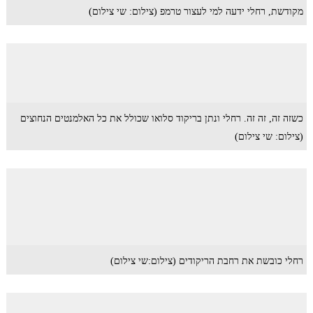
מקודשת, רחלי ידעה למי לעצור טרמפ (צילום: שי צילום)
כשזה זה, זה זה. רחלי ונתן בריקוד סלואו שכולל את כל האלמנטים הנחוצים
(צילום: שי צילום)
רחלי כובשת את רחבת הריקודים (צילום:שי צילום)