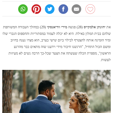
את
יהונתן אלמקייס
(28) פגשה
מירי וודיאנסקי
(29) במהלך העבודה המשותפת
שלהם בבית המלון באילת. היא לא יכלה לעמוד במסתוריות והחספוס הגברי שלו
ומיד הזמינה אותה להצטרף לבילוי ביום שישי בערב, הוא מצדו נענה בחיוב
ומשם הכול התחיל, "הרגשנו חיבור מידי וידענו שזה מתאים כבר מהרגע
הראשון", מספרת הכלה שעשתה את הצעד שכל-כך הרבה נשים לא מעיזות
לעשות.