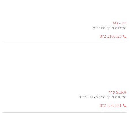
ויה - Via
חבילות חורף מיוחדות
072-2160325
SERA סרה
חתונות חורף החל מ- 290 ש"ח
072-3305221