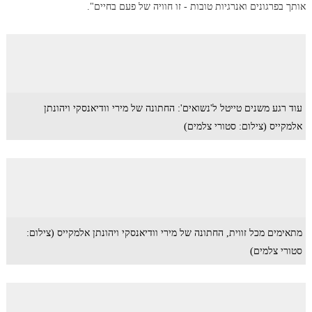
אותך בפרגונים ואנרגיות טובות - זו חוויה של פעם בחיים".
עוד רגע משנים טייטל ל'נשואים': החתונה של מירי וודיאנסקי ויהונתן
אלמקייס (צילום: סטורי צלמים)
מתאימים מכל זווית, החתונה של מירי וודיאנסקי ויהונתן אלמקייס (צילום:
סטורי צלמים)