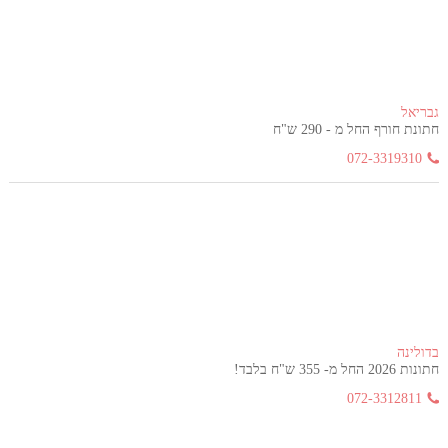
גבריאל
חתונת חורף החל מ - 290 ש"ח
072-3319310
בדולינה
חתונות 2026 החל מ- 355 ש"ח בלבד!
072-3312811