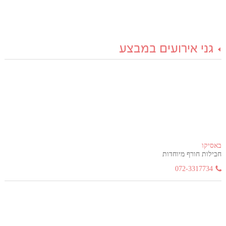
גני אירועים במבצע
באסיקו
חבילות חורף מיוחדות
072-3317734