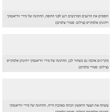
תופסים את הרגעים המרגשים רגע לפני החופה, החתונה של מירי וודיאנסקי
ויהונתן אלמקייס (צילום: סטורי צלמים)
מקרינים אהבה גם בשחור לבן, החתונה של מירי וודיאנסקי ויהונתן אלמקייס
(צילום: סטורי צלמים)
עשתה את הצעד הראשון וזכתה באהבת חייה, החתונה של מירי וודיאנסקי
ויהונתן אלמקייס (צילום: סטורי צלמים)