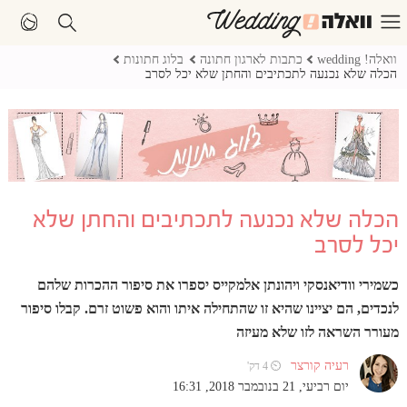
וואלה! wedding
כתבות לארגון חתונה
בלוג חתונות
הכלה שלא נכנעה לתכתיבים והחתן שלא יכל לסרב
הכלה שלא נכנעה לתכתיבים והחתן שלא
יכל לסרב
כשמירי וודיאנסקי ויהונתן אלמקייס יספרו את סיפור ההכרות שלהם
לנכדים, הם יציינו שהיא זו שהתחילה איתו והוא פשוט זרם. קבלו סיפור
מעורר השראה לזו שלא מעיזה
רעיה קורצר
⏲ 4 דק'
יום רביעי, 21 בנובמבר 2018, 16:31