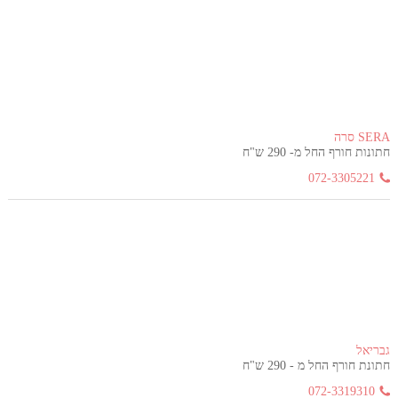
SERA סרה
חתונות חורף החל מ- 290 ש"ח
072-3305221
גבריאל
חתונת חורף החל מ - 290 ש"ח
072-3319310