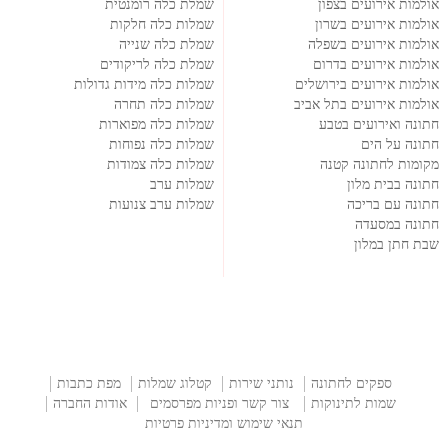
אולמות אירועים בצפון
שמלת כלה רומנטית
אולמות אירועים בשרון
שמלות כלה חלקות
אולמות אירועים בשפלה
שמלת כלה שנייה
אולמות אירועים בדרום
שמלת כלה לריקודים
אולמות אירועים בירושלים
שמלות כלה מידות גדולות
אולמות אירועים בתל אביב
שמלות כלה תחרה
חתונה ואירועים בטבע
שמלות כלה מפוארות
חתונה על הים
שמלות כלה נפוחות
מקומות לחתונה קטנה
שמלות כלה צמודות
חתונה בבית מלון
שמלות ערב
חתונה עם בריכה
שמלות ערב צנועות
חתונה במסעדה
שבת חתן במלון
ספקים לחתונה
נותני שירות
קטלוג שמלות
מפת כתבות
שמות לתינוקות
צור קשר ופניות מפרסמים
אודות החברה
תנאי שימוש ומדיניות פרטיות