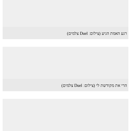
רגע האמת הגיע (צילום: Duel צלמים)
הרי את מקודשת לי (צילום: Duel צלמים)