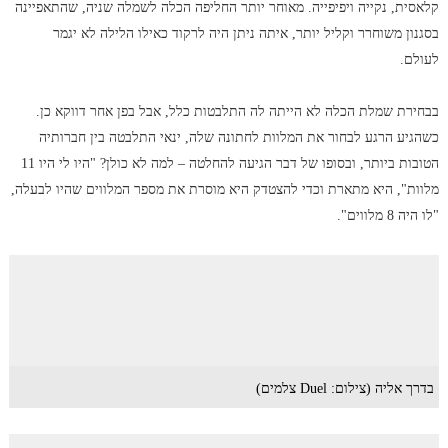
קלאסית, נקייה ויפיפייה. מאוחר יותר החליפה הכלה לשמלה שניה, שהתאפיינה
בסגנון משוחרר וקליל יותר, איתה ניתן היה לרקוד כאילו הלילה לא יגמר
לעולם.
בבחירת שמלת הכלה לא הייתה לה התלבטות כלל, אבל בפן אחר דווקא כן.
כשהגיע הרגע לבחור את המלוות לחתונה שלה, ינאי התלבטה בין חברותיה
הטובות ביותר, ובסופו של דבר הגיעה להחלטה – למה לא כולן? "היו לי היו 11
מלוות", היא מתארת וכדי להצטדק היא מוסרת את מספר המלווים שהיו לבעלה,
"לו היה 8 מלווים".
בדרך אליה (צילום: Duel צלמים)