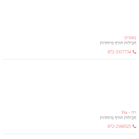
באסיקו
חבילות חורף מיוחדות
072-3317734
ויה - Via
חבילות חורף מיוחדות
072-2160325