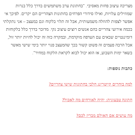
מצריכה עיצוב פחות מאסיבי. "בחתונת ערב משתמשים בדרך כלל בנרות
שמוזילים עלויות, ואילו סידורי הפרחים בחתונות הצהריים הם יקרים. לפיכך אי
אפשר לצפות להוזלה משמעותית, אבל זה תלוי בלקוח וגם במעצב – אני נתקלתי
בכמה אירועי צהריים בהם אנשים רוצים עיצוב נקי. מדובר בדרך כלל בלקוחות
דומיננטיים שבאים עם העדפה מוקדמת, ובמקרה כזה זה יכול להיות יותר זול,
אבל הרבה פעמים זה פשוט קשור בכך שהמעצב פנוי יותר בימי שישי מאשר
בשאר ימות השבוע, אז הוא יכול לבוא לקראת הלקוח במחיר".
כתבות נוספות:
למה בוחרים קייטרינג חלבי בחתונות שישי צהריים?
חתונה טבעונית: יהיה לאורחים מה לאכול?
מה עושים אם האולם מבריז לכם?