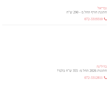
גבריאל
חתונת חורף החל מ - 290 ש"ח
072-3319310
בדולינה
חתונות 2026 החל מ- 355 ש"ח בלבד!
072-3312811