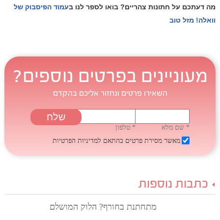
מה דעתכם על חתונות צהריים?
בואו לספר לנו ב
עמוד הפיסבוק של
וואלה! מזל טוב
מעוניינים בפרטים נוספים?
השאירו פרטים ונחזור אליכם בהקדם
* שם מלא
* טלפון
מאשר מסירת פרטים בהתאם
למדיניות הפרטיות
כתבות נוספות
מתחתנת בחורף? הלוק המושלם