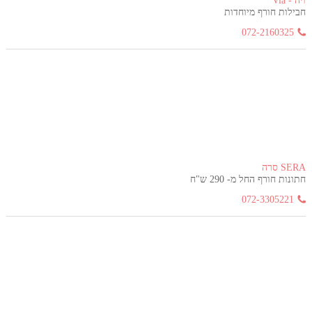
ויה - Via
חבילות חורף מיוחדות
072-2160325
SERA סרה
חתונות חורף החל מ- 290 ש"ח
072-3305221