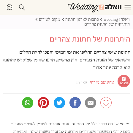
וואלה! wedding
כתבות לארגון חתונה
מקום לאירוע
היתרונות של חתונת צהריים
היתרונות של חתונת צהריים
חתונות שישי צהריים החליפו את ימי חמישי והפכו להיות החלום
הישראלי של הזוגות הצעירים. חוץ מהשיק, תדעו שהזמן שמוקדש לחתונה
הוא הרבה יותר ארוך
אחינועם מזרחי
⏲ 4 דק'
ימי חמישי הם בדרך כלל ימי החתונה. זוגות אוהבים לשריין לעצמם מועדים
בהם קרובי המשפחה משוחררים מהדאגה למחסור בשעות שינה, ומנקיפות