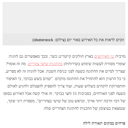
זוכים לראות את כל האירוע באור יום (צילום: shutterstock)
מרבית
גני האירועים
בארץ חולקים קייטרינג כשר, ובכך מאפשרים גם לזוגות
שומרי מסורת לעשות שימוש בשירותיהן
בחתונות שישי צהריים
. מה זה אומר?
שצריך לסיים את החתונה כשעה לפני כניסת השבת. אבל לזוגות זה לא מפריע,
כי כל הרעיון הוא להתחיל את החתונה מוקדם. "קמים בשש בבוקר, כי האיפור
והתסרוקת לוקחים כשלוש שעות, ועוד צריך להספיק להצטלם ולהגיע לאולם
כשעה לפני האורחים, בסביבות 11 וחצי בבוקר. זה אולי קשה אבל האירוע בסופו
של דבר הרבה יותר ארוך, ובראש טוב של שישי בצהריים", מספרת רוני שקד,
שנמצאת בעיצומן של ההכנות לחתונת הצהריים שלה.
פרחים במקום תאורת לילה