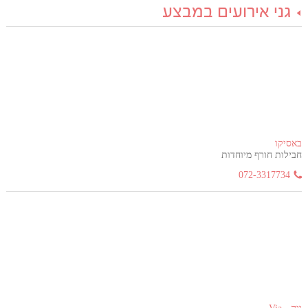
גני אירועים במבצע
באסיקו
חבילות חורף מיוחדות
072-3317734