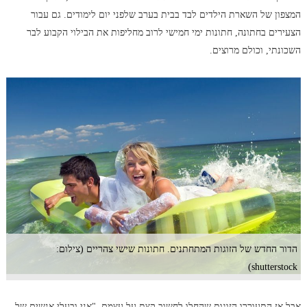
המצפון של השארת הילדים לבד בבית בערב שלפני יום לימודים. גם עבור
הצעירים בחתונה, חתונות ימי חמישי לרוב מחליפות את הבילוי הקבוע לבר
השכונתי, וכולם מרוצים.
הדור החדש של הזוגות המתחתנים. חתונות שישי צהריים (צילום:
shutterstock)
אבל אז התעוררו הזוגות שהחלו לחשוב קצת על עצמם. "אני ובעלי אנשים של