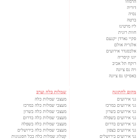
הרמוזו
דוריה
נסיה
ברטה
ליז מרטינז
חוות רונית
סקיי גארדן יקנעם
אלגריה אולם
אלכסנדר אירועים
יונו קיסריה
רוקח תל אביב
ויה נס ציונה
באסיקו נס ציונה
מקום לחתונה
שמלות כלה וערב
גני אירועים
מעצבי שמלות כלה
גני אירועים במרכז
מעצבי שמלות כלה במרכז
גני אירועים בשרון
מעצבי שמלות כלה בשרון
גני אירועים בשפלה
מעצבי שמלות כלה בדרום
גני אירועים בדרום
מעצבי שמלות כלה בשפלה
גני אירועים בצפון
מעצבי שמלות כלה בירושלים
גני אירועים בירושלים
קטלוג שמלות כלה בכל הסגנונות