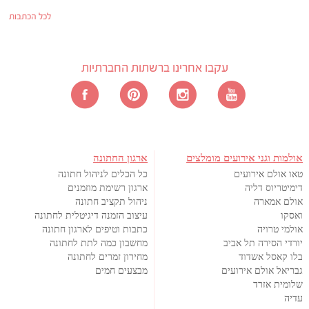
לכל הכתבות
עקבו אחרינו ברשתות החברתיות
אולמות וגני אירועים מומלצים
ארגון החתונה
טאו אולם אירועים
כל הכלים לניהול חתונה
דימיטריוס דליה
ארגון רשימת מוזמנים
אולם אמארה
ניהול תקציב חתונה
ואסקו
עיצוב הזמנה דיגיטלית לחתונה
אולמי טרויה
כתבות וטיפים לארגון חתונה
יורדי הסירה תל אביב
מחשבון כמה לתת לחתונה
בלו קאסל אשדוד
מחירון זמרים לחתונה
גבריאל אולם אירועים
מבצעים חמים
שלומית אזרד
עדיה