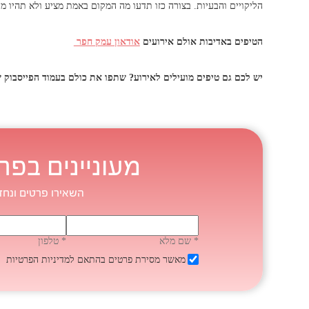
הליקויים והבעיות. בצורה כזו תדעו מה המקום באמת מציע ולא תהיו 
הטיפים באדיבות אולם אירועים
אודאון עמק חפר
יש לכם גם טיפים מועילים לאירוע? שתפו את כולם בעמוד הפייסבוק ש
מעוניינים בפר
השאירו פרטים ונחז
* שם מלא
* טלפון
מאשר מסירת פרטים בהתאם
למדיניות הפרטיות