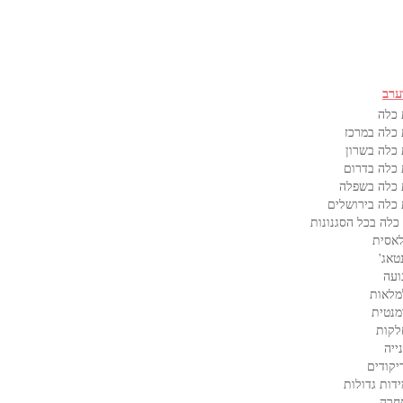
ערב
 כלה
כלה במרכז
כלה בשרון
כלה בדרום
 כלה בשפלה
כלה בירושלים
כלה בכל הסגנונות
אסית
טאג'
ועה
מלאות
מנטית
לקות
ייה
קודים
דות גדולות
חרה