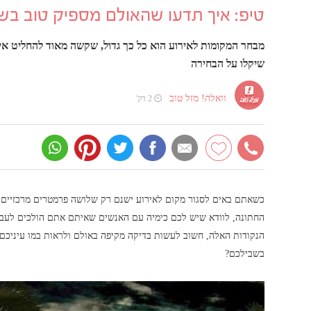
טיפ: איך תדעו שהאולם מספיק טוב בש
מבחר המקומות לאירוע הוא כל כך גדול, שקשה מאוד להחליט אי
שיקלו על הבחירה
וואלה! מזל טוב
⏲ 2 דק'
כשאתם באים לסגור מקום לאירוע ישנם רק שלושה פרמטרים מרכזיים 
החתונה, לוודא שיש לכם כימיה עם האנשים שאיתם אתם הולכים לעבוד
הנקודות האלה, חשוב לעשות בדיקה מקיפה באולם ולראות במו עיניכם 
בשבילכם?