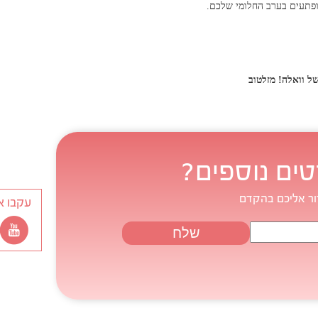
מופתעים בערב החלומי שלכם.
ל וואלה! מזלטוב
טים נוספים?
ור אליכם בהקדם
עקבו א