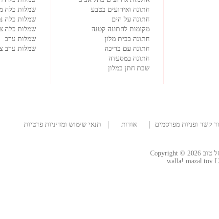
חתונה ואירועים בטבע
שמלות כלה מ
חתונה על הים
שמלות כלה נפ
מקומות לחתונה קטנה
שמלות כלה צמ
חתונה בבית מלון
שמלות ערב
חתונה עם בריכה
שמלות ערב צנ
חתונה במסעדה
שבת חתן במלון
ר קשר ופניות מפרסמים
אודות
תנאי שימוש ומדיניות פרטיות
החברה
Copyright
walla! mazal tov L