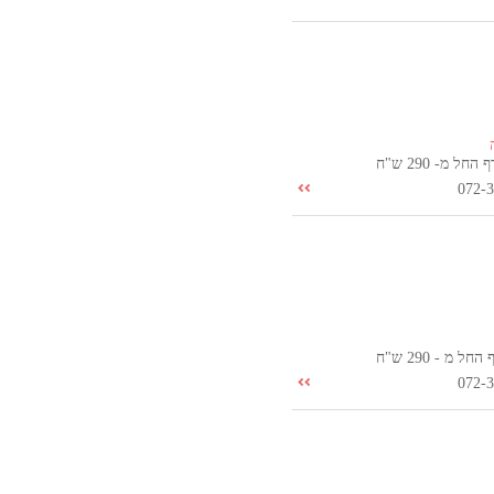
ל מ- 290 ש"ח
072-
 מ - 290 ש"ח
072-