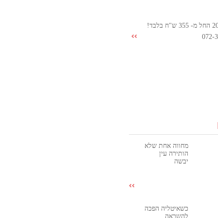
072-
מחווה אחת שלא
הותירה עין
יבשה
כשאיטליה הפכה
להשראה