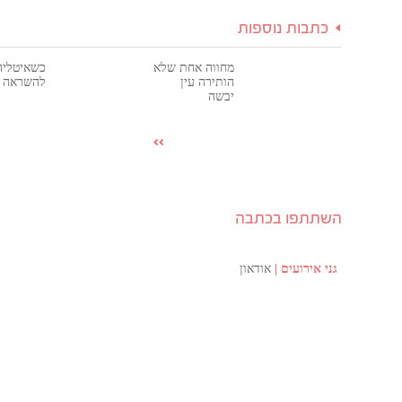
כתבות נוספות
מחווה אחת שלא
כשאיטליה
הותירה עין
להשראה
יבשה
השתתפו בכתבה
גני אירועים
אודאון