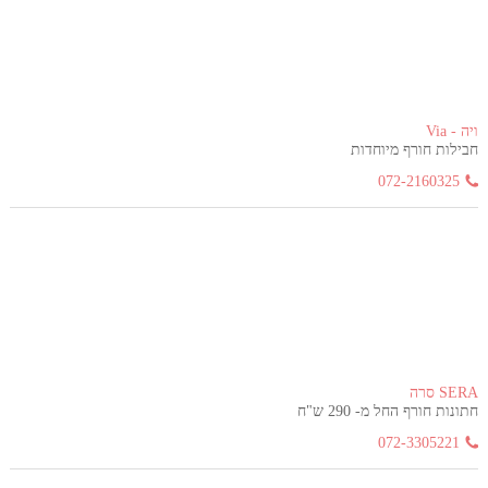
ויה - Via
חבילות חורף מיוחדות
072-2160325
SERA סרה
חתונות חורף החל מ- 290 ש"ח
072-3305221