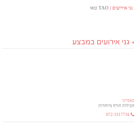
גני אירועים
TAO טאו
גני אירועים במבצע
באסיקו
חבילות חורף מיוחדות
072-3317734