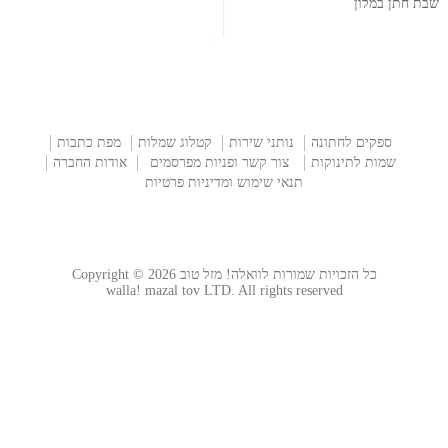
שבת חתן במלון
ספקים לחתונה
נותני שירות
קטלוג שמלות
מפת כתבות
שמות לתינוקות
צור קשר ופניות מפרסמים
אודות החברה
תנאי שימוש ומדיניות פרטיות
כל הזכויות שמורות לוואלה! מזל טוב Copyright © 2026
walla! mazal tov LTD. All rights reserved