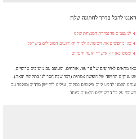
דאגנו להכל בדרך לחתונה שלך!
למעצבים מהנבחרת המנצחת שלנו
כאן מחפשים את רשימת אולמות האירועים המובילים בישראל
וממש כאן >> אישורי הגעה חינמיים
טאו מתאים לאירועים של עד 700 אורחים, ומעוצב עם מוטיבים טרופיים,
שמעניקים תחושה של חופשה אמתית (דבר שכה חסר לנו בתקופה הזאת).
אנחנו הוזמנו להגיע ליום צילומים במקום, וגילינו לוקיישן מרהיב ומוקפד עם
חשיבה על כל הדיטיילים הקטנים ביותר.