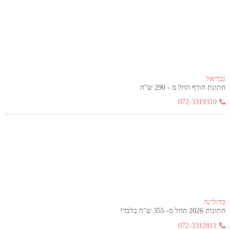
גבריאל
חתונת חורף החל מ - 290 ש"ח
072-3319310
בדולינה
חתונות 2026 החל מ- 355 ש"ח בלבד!
072-3312811