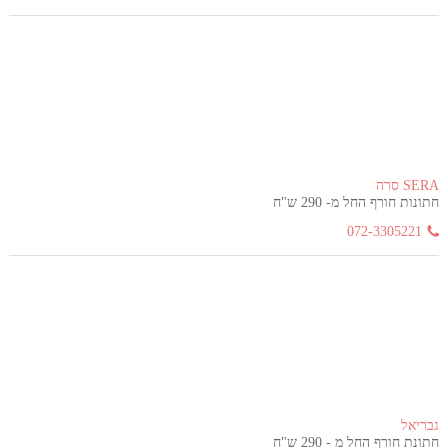
SERA סרה
חתונות חורף החל מ- 290 ש"ח
072-3305221
גבריאל
חתונת חורף החל מ - 290 ש"ח