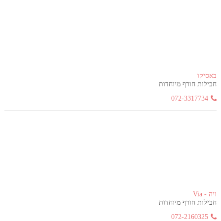
באסיקו
חבילות חורף מיוחדות
072-3317734
ויה - Via
חבילות חורף מיוחדות
072-2160325