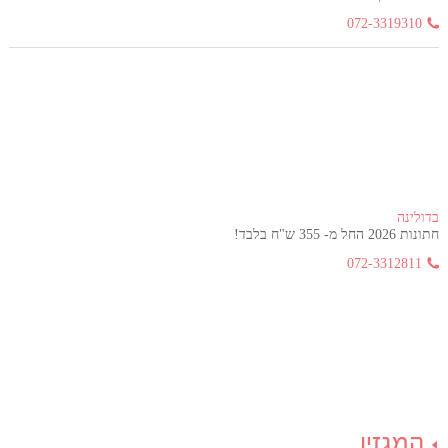
072-3319310
בדולינה
חתונות 2026 החל מ- 355 ש"ח בלבד!
072-3312811
המגזין