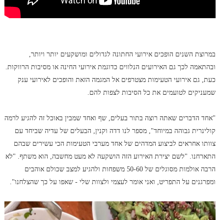
במרוצת השנים הופכים אירועי החתונה לגדולים ומושקעים יותר ויותר,
ובהתאמה לכך גם האירועים הנלווים כדוגמת אירועי החינה או מסיבות הרווקות.
כעת, גם אירועי הטעימות מצטרפים אל המגמה הזאת והופכים לאירועי ענק
שמעניקים לטועמים את כל הסיבות לצפות להם.
"אחד הדברים שאתה רוצה בתור בעלים, שף ואחד שמבין באוכל זה להגיע לרמה
קולינרית גבוהה במיוחד", מספר לנו דדה וקנין, הבעלים של עדיה שביחד עם
צוותו אחראים לביצוע המדהים של אחד מערבי הטעימות הכי עשירים שבהם
התארחנו. "לשם יצירת האירוע הזה הושקעה לא מעט מחשבה, הוא משתף. "לא
הרבה אולמות מסוגלים של 50-60 משפחות ולהגיע למצב שכולם אוהבים
ומפרגנים על התפריט, ואני אומר לעצמי ולצוות שלי - שאפו על כך שהצלחנו".