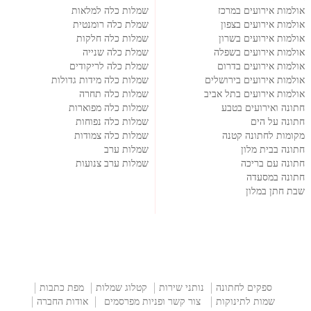
אולמות אירועים במרכז
שמלות כלה למלאות
אולמות אירועים בצפון
שמלת כלה רומנטית
אולמות אירועים בשרון
שמלות כלה חלקות
אולמות אירועים בשפלה
שמלת כלה שנייה
אולמות אירועים בדרום
שמלת כלה לריקודים
אולמות אירועים בירושלים
שמלות כלה מידות גדולות
אולמות אירועים בתל אביב
שמלות כלה תחרה
חתונה ואירועים בטבע
שמלות כלה מפוארות
חתונה על הים
שמלות כלה נפוחות
מקומות לחתונה קטנה
שמלות כלה צמודות
חתונה בבית מלון
שמלות ערב
חתונה עם בריכה
שמלות ערב צנועות
חתונה במסעדה
שבת חתן במלון
ספקים לחתונה
נותני שירות
קטלוג שמלות
מפת כתבות
שמות לתינוקות
צור קשר ופניות מפרסמים
אודות החברה