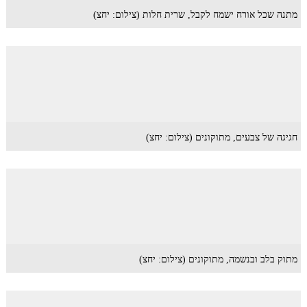
מתנה שכל אורח ישמח לקבל, שרית חלות (צילום: יחצ)
חגיגה של צבעים, מתוקונים (צילום: יחצ)
מתוק בלב ובנשמה, מתוקונים (צילום: יחצ)