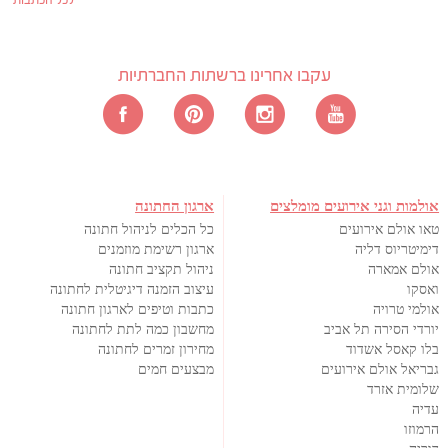
לכל הכתבות
עקבו אחרינו ברשתות החברתיות
אולמות וגני אירועים מומלצים
ארגון החתונה
טאו אולם אירועים
כל הכלים לניהול חתונה
דימיטריוס דליה
ארגון רשימת מוזמנים
אולם אמארה
ניהול תקציב חתונה
ואסקו
עיצוב הזמנה דיגיטלית לחתונה
אולמי טרויה
כתבות וטיפים לארגון חתונה
יורדי הסירה תל אביב
מחשבון כמה לתת לחתונה
בלו קאסל אשדוד
מחירון זמרים לחתונה
גבריאל אולם אירועים
מבצעים חמים
שלומית אזרד
עדיה
הרמוזו