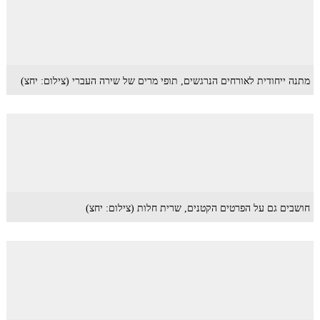
מתנה ייחודית לאורחים הנרגשים, תופי מרים של שירה העברי (צילום: יחצ)
חושבים גם על הפרטים הקטנים, שרית חלות (צילום: יחצ)