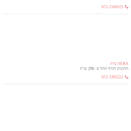
072-2160325
SERA סרה
חתונות חורף החל מ- 290 ש"ח
072-3305221