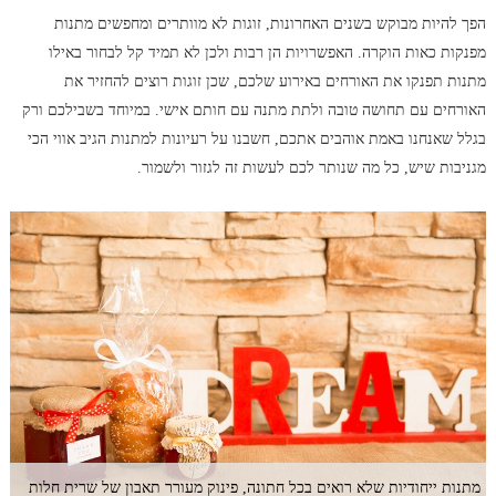
הפך להיות מבוקש בשנים האחרונות, זוגות לא מוותרים ומחפשים מתנות
מפנקות כאות הוקרה. האפשרויות הן רבות ולכן לא תמיד קל לבחור באילו
מתנות תפנקו את האורחים באירוע שלכם, שכן זוגות רוצים להחזיר את
האורחים עם תחושה טובה ולתת מתנה עם חותם אישי. במיוחד בשבילכם ורק
בגלל שאנחנו באמת אוהבים אתכם, חשבנו על רעיונות למתנות הגיב אווי הכי
מגניבות שיש, כל מה שנותר לכם לעשות זה לגזור ולשמור.
מתנות ייחודיות שלא רואים בכל חתונה, פינוק מעורר תאבון של שרית חלות