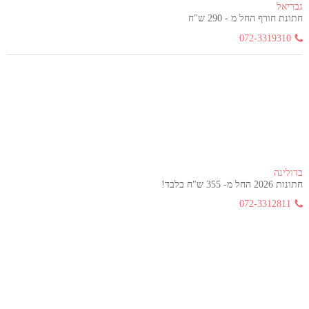
גבריאל
חתונת חורף החל מ - 290 ש"ח
072-3319310
בדולינה
חתונות 2026 החל מ- 355 ש"ח בלבד!
072-3312811