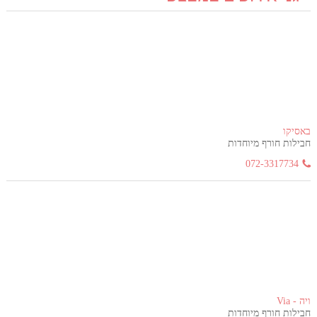
באסיקו
חבילות חורף מיוחדות
072-3317734
ויה - Via
חבילות חורף מיוחדות