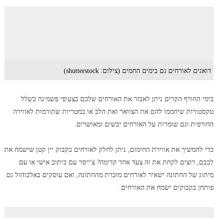
דואגים לאורחים גם בימים החמים (צילום: shutterstock)
בימי החורף הקרים ניתן לאבזר את האורחים שלכם בצעיפי פשמינה בשלל
טקסטורות שיחממו להם את הצוואר ואת הלב או במטריות שתורמות לאווירה
החורפית וגם שומרות על האורחים יבשים ומאושרים.
כדי להמשיך את אווירת החימום, ניתן לחלק לאורחים בקבוק יין קטן שישמח את
לבבם, רוצים לקחת את זה צעד אחד קדימה? צ'ייסר עם כיתוב אישי או עם
מיתוג של החתונה ישאיר לאורחים מזכרת מהחתונה, ואם עוסקים באלכוהול גם
פותחן בקבוקים ישמח את האורחים.