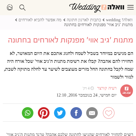
וואלה! wedding
כתבות לארגון חתונה
מה אפשר להביא לאורחים
מתנות 'גיב אווי' מפנקות לאורחים בחתונה
מתנות 'גיב אווי' מפנקות לאורחים בחתונה
הם מגיעים במיוחד בשביל לשמח ולחגוג אתכם את היום המאושר, לא
תחזירו להם אהבה? קבלו את רשימת מתנות ה'גיב אווי' שכל אורח היה
שמח לקבל בחתונה החל מזרים מעוצבים לשיער עד לחלה מתוקה לשבת,
לגזור ולשמור
רעיה קורצר
⏲ 4 דק'
יום חמישי, 24 בנובמבר 2016, 12:10
רוצים להחזיר לאורחים שהגיעו לחתונה שלכם אהבה? טרנד מתנות ה'גיב אווי'