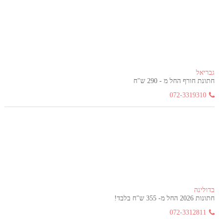
גבריאל
חתונת חורף החל מ - 290 ש"ח
072-3319310
בדולינה
חתונות 2026 החל מ- 355 ש"ח בלבד!
072-3312811