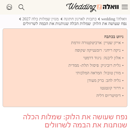
וואלה! wedding
כתבות לארגון חתונה
מגזין שמלות כלה 2027
נפח שעושה את הלוק: שמלות הכלה שנותנות את הבמה לשרוולים
ניווט בכתבה
אייזן שטיין: ארכיטקטורה זורמת
ניקה ריחני: רומנטיקה שקופה
אלון ליבנה: ניגוד דרמטי
גלית רוביניק: פיסול תלת- ממדית
מורן טובול: המראה המלכותי
גליה להב: ברק מעודן
דרור קונטנטו
דימיטריוס דליה
נפח שעושה את הלוק: שמלות הכלה
שנותנות את הבמה לשרוולים