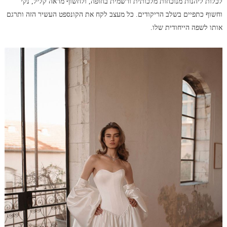
לכלות ליהנות מנוכחות מלכותית ורשמית בחופה, ולחשוף מראה קליל, נקי
וחשוף כתפיים בשלב הריקודים. כל מעצב לקח את הקונספט העשיר הזה ותרגם
אותו לשפה הייחודית שלו.