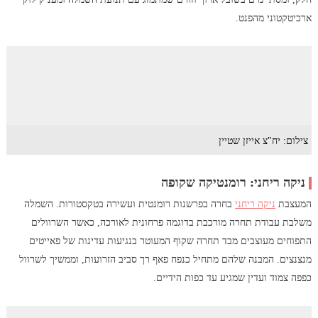
ארכיטקטוני מהפנט.
צילום: יח"צ אייזן שטיין
ניקה ריחני: רומנטיקה שקופה
המעצבת
ניקה ריחני
בחרה בפרשנות רומנטית ועשירה בטקסטורות. השמלה
משלבת עבודת תחרה מורכבת בדוגמה פרחונית לאורכה, כאשר השרוולים
התפוחים מעוצבים מבד תחרה שקוף המעוטר בנגיעות עדינות של פאייטים
מנצנצים. המבנה שלהם מתחיל כנפח פאף רך סביב הזרועות, וממשיך לשרוול
כפפה צמוד ועדין שמגיע עד כפות הידיים.