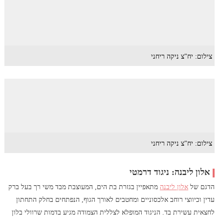
צילום: יח"צ ניקה ריחני
צילום: יח"צ ניקה ריחני
אלון ליבנה: ניגוד דרמטי
הדגם של
אלון ליבנה
מתאפיין בגזרת בת הים, המעוצבת מבד משי רך בעל ברק
עדין וכיווצי רוחב אלכסוניים ומחטבים לאורך הגוף, הנפתחים בחלק התחתון
לחצאית עשירת בד. הניגוד המופלא לצללית הצמודה מגיע בדמות שרוולי בלון