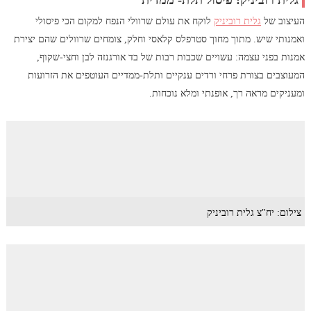
העיצוב של
גלית רוביניק
לוקח את עולם שרוולי הנפח למקום הכי פיסולי
ואמנותי שיש. מתוך מחוך סטרפלס קלאסי וחלק, צומחים שרוולים שהם יצירת
אמנות בפני עצמה: עשויים שכבות רבות של בד אורגנזה לבן וחצי-שקוף,
המעוצבים בצורת פרחי ורדים ענקיים ותלת-ממדיים העוטפים את הזרועות
ומעניקים מראה רך, אופנתי ומלא נוכחות.
צילום: יח"צ גלית רוביניק