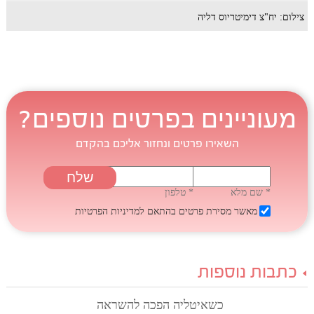
צילום: יח"צ דימיטריוס דליה
מעוניינים בפרטים נוספים?
השאירו פרטים ונחזור אליכם בהקדם
* שם מלא
* טלפון
מאשר מסירת פרטים בהתאם
למדיניות הפרטיות
כתבות נוספות
כשאיטליה הפכה להשראה