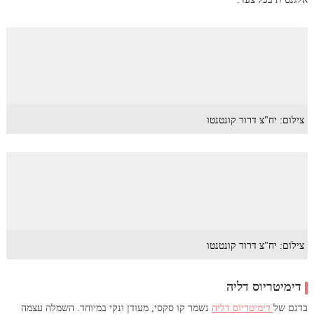
צילום: יח"צ דרור קונטנטו
צילום: יח"צ דרור קונטנטו
דימיטריוס דליה
בדגם של
דימיטריוס דליה
נשמר קו סקסי, מעודן ונקי במיוחד. השמלה עצמה