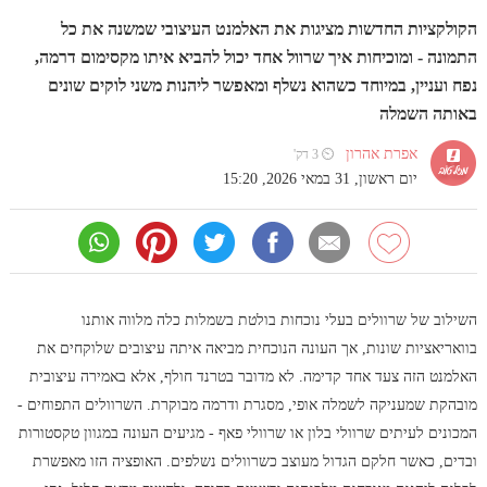
הקולקציות החדשות מציגות את האלמנט העיצובי שמשנה את כל
התמונה - ומוכיחות איך שרוול אחד יכול להביא איתו מקסימום דרמה,
נפח ועניין, במיוחד כשהוא נשלף ומאפשר ליהנות משני לוקים שונים
באותה השמלה
אפרת אהרון
⏲ 3 דק'
יום ראשון, 31 במאי 2026, 15:20
השילוב של שרוולים בעלי נוכחות בולטת בשמלות כלה מלווה אותנו
בוואריאציות שונות, אך העונה הנוכחית מביאה איתה עיצובים שלוקחים את
האלמנט הזה צעד אחד קדימה. לא מדובר בטרנד חולף, אלא באמירה עיצובית
מובהקת שמעניקה לשמלה אופי, מסגרת ודרמה מבוקרת. השרוולים התפוחים -
המכונים לעיתים שרוולי בלון או שרוולי פאף - מגיעים העונה במגוון טקסטורות
ובדים, כאשר חלקם הגדול מעוצב כשרוולים נשלפים. האופציה הזו מאפשרת