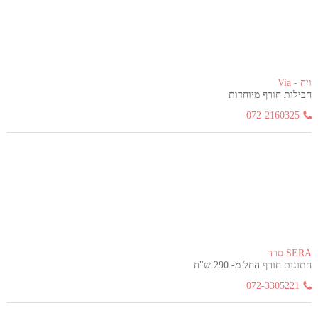
ויה - Via
חבילות חורף מיוחדות
072-2160325
SERA סרה
חתונות חורף החל מ- 290 ש"ח
072-3305221