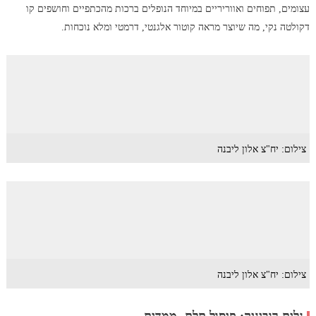
עצומים, תפוחים ואווריריים במיוחד הנופלים ברכות מהכתפיים וחושפים קו
דקולטה נקי, מה שיוצר מראה קוטור אלגנטי, דרמטי ומלא נוכחות.
צילום: יח"צ אלון ליבנה
צילום: יח"צ אלון ליבנה
גלית רוביניק: פיסול תלת- ממדית