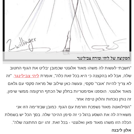
הסקיצה של ליהי ומירה צבילינגר
"חשבתי לעשות לה משהו מאוד אלגנטי שכמובן יבליט את הגוף החטוב
שלה, אבל לא בהקצנה כי היא בכל זאת כלה", אומרת
ליהי צבילינגר
. "זה
לא צריך להיות 'אובר' סקסי, ונעשה כאן שילוב של מראה סקסי עם גלאם
מאוד אלגנטי. הוספנו אסימטריות בחלק של הכתף הרקומה ממשי שיפון,
זה נותן נוכחות והלוק טיפה אחר.
"הסילואטה מאוד נשפכת וזורמת עם הגוף. כמובן שבזרימה הזו אני
משאירה לה את השסע ברגל כי זה סימן ההיכר שלה. בסך הכל יש בשמלת
הכלה הזו משהו מאוד פאן ואלגנטי - בכל זאת. זהו יום החתונה שלה".
אלון ליבנה