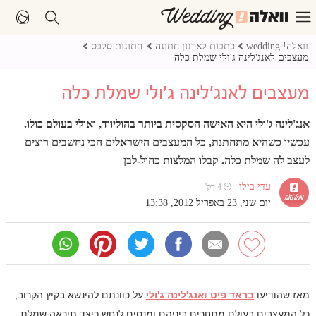
וואלה! wedding
כתבות לארגון חתונה
חתונות סלבס
מעצבים לאנג'לינה ג'ולי שמלת כלה
מעצבים לאנג'לינה ג'ולי שמלת כלה
אנג'לינה ג'ולי היא האישה הסקסית ביותר בהוליווד, ואולי בעולם כולו.
עכשיו כשהיא מתחתנת, כל המעצבים הישראלים הכי נחשבים רוצים
לעצב לה שמלת כלה. קבלו המלצות כחול-לבן
עדי בילו
⏲ 4 דק'
יום שני, 23 באפריל 2012, 13:38
מאז שהודיעו
בראד פיט
ו
אנג'לינה ג'ולי
על כוונתם להינשא בקיץ הקרוב,
כל המעצבים בעולם מתחרים ביניהם ומנסים לנחש כיצד תיראה שמלת