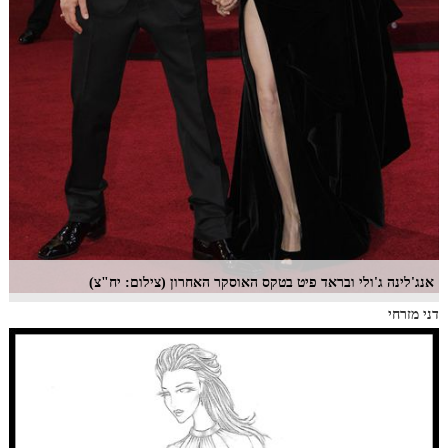
אנג'לינה ג'ולי ובראד פיט בטקס האוסקר האחרון (צילום: יח"צ)
דני מזרחי