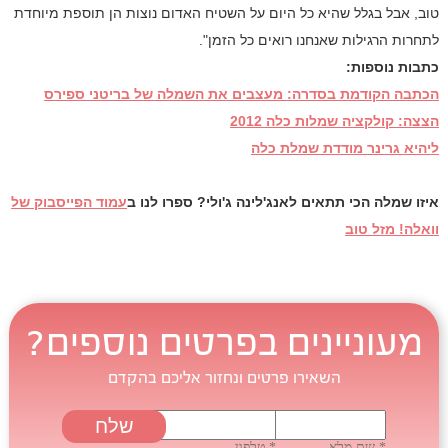
טוב, אבל בגלל שהיא כל היום על השטיח האדום נוצות הן תוספת מיוחדת
לתחרות הרגילות שאנחנו רואים כל הזמן".
כתבות נוספות:
הכתבה הקודמת בסדרה: מעצבים את השמלה של בריטני ספירס
הצצה: קולקציה שמלות כלה 2012
ליהיא גרינר מודדת שמלת כלה
איזו שמלה הכי תתאים לאנג'לינה ג'ולי? ספרו לנו ב
עמוד הפייסבוק של
וואלה! מזל טוב
מעוניינים בפרטים נוספים?
השאירו פרטים ונחזור אליכם בהקדם
* שם מלא
* טלפון