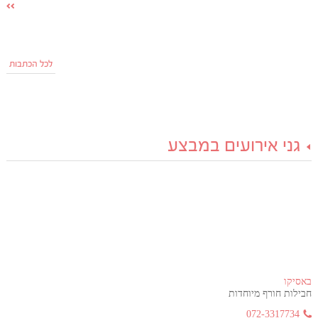
לכל הכתבות
גני אירועים במבצע
באסיקו
חבילות חורף מיוחדות
072-3317734