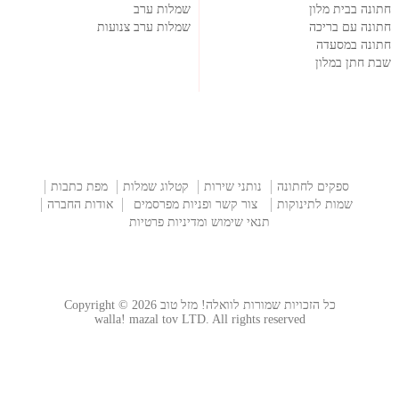
חתונה בבית מלון
שמלות ערב
חתונה עם בריכה
שמלות ערב צנועות
חתונה במסעדה
שבת חתן במלון
ספקים לחתונה
נותני שירות
קטלוג שמלות
מפת כתבות
שמות לתינוקות
צור קשר ופניות מפרסמים
אודות החברה
תנאי שימוש ומדיניות פרטיות
כל הזכויות שמורות לוואלה! מזל טוב Copyright © 2026
walla! mazal tov LTD. All rights reserved