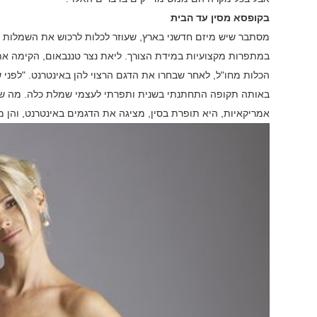
בקופסא מסין עד הבית
מסתבר שיש מיזם חדשני בארץ, שעוזר לכלות לרכוש את השמלות דר
במתפרות מקצועיות במידת הצורך. ליאת נצר טננבאום, הקימה א
הכלות מחו"ל, לאחר שבחרו את הדגם הרצוי להן באינטרנט. "לפני
באותה תקופה התחתנתי בשנית ותפרתי לעצמי שמלת כלה. מה ש
אמריקאיות, היא תופרת בסין, מציגה את הדגמים באינטרנט, והן 