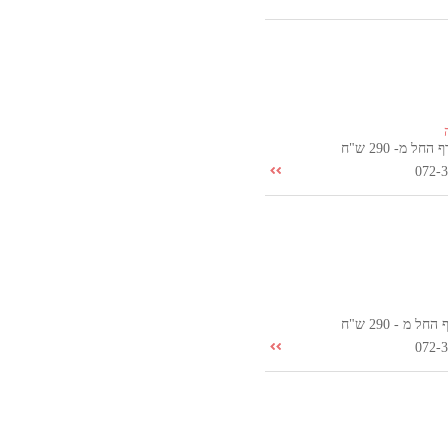
ל מ- 290 ש"ח
072-
 מ - 290 ש"ח
072-