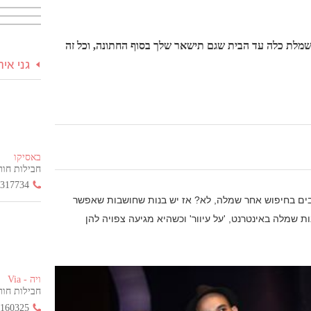
 שמלת כלה עד הבית שגם תישאר שלך בסוף החתונה, וכל זה
גני אי
באסיקו
חבילות חור
3317734
צבים בחיפוש אחר שמלה, לא? אז יש בנות שחושבות שאפשר
ת שמלה באינטרנט, 'על עיוור' וכשהיא מגיעה צפויה להן
ויה - Via
חבילות חור
2160325