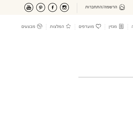
הרשמה/התחברות
מגזין
מועדפים
המלצות
מבצעים