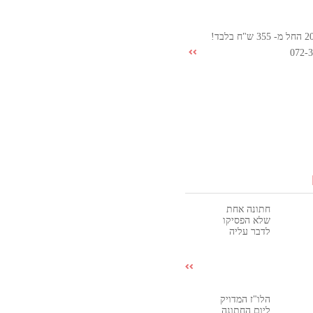
072-
חתונה אחת
שלא הפסיקו
לדבר עליה
הלו"ז המדויק
ליום החתונה