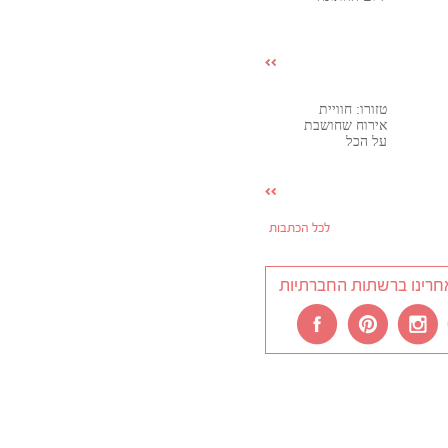
טזורו: חוויית
אירוח שחושבת
על הכל
לכל הכתבות
חרינו ברשתות החברתיות