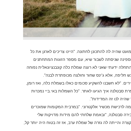
עט שהיה לה להתכונן לחתונה. "היינו צריכים לארגן את כל
הספינה שניסתה לשבור שיא, עם מספר הזוגות המתחתנים
התחלה ידעתי שאני לא רוצה שמלת כלה קונבנציונאלית נפוחה
ש חליפה, אלא ג'ינס שחור וחולצה מכופתרת לבנה".
ים. "לא חשבנו להשקיע סכומים כאלו בשמלת כלה, ואז רומן,
פרת סבטלנה איך הגיעו לאתר. "כל השמלות באי.ביי נמכרות
מה לרכישת מכשיר אלקטרוני. "במרבית המקומות שמוכרים
ירה סבטלנה, "ובאמת שלחתי להם מידות מדויקות שלי
צרה והייתה לה גזרה של שמלת ערב, אז זה בטוח היה יותר קל,