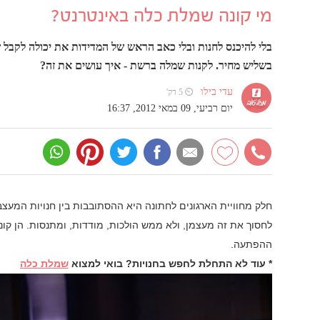
מי קונה שמלת כלה באינטרנט?
בלי להיכנס לחנות ובלי כאב הראש של המדידות את יכולה לקבל
בשליש מחיר. לקנות שמלה ברשת - איך עושים את זה?
עדי בילו
⏲ 5 דק'
יום רביעי, 09 במאי 2012, 16:37
חלק מחוויית הארגונים לחתונה היא ההסתובבות בין חנויות המע
לחסוך את זה מעצמן, ולא ממש הולכות, מודדות, ומתנסות. הן קונו
ההפתעה.
* עוד לא התחלת לחפש בחנויות? בואי למצוא
שמלת כלה