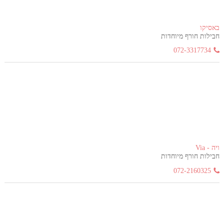
באסיקו
חבילות חורף מיוחדות
072-3317734
ויה - Via
חבילות חורף מיוחדות
072-2160325