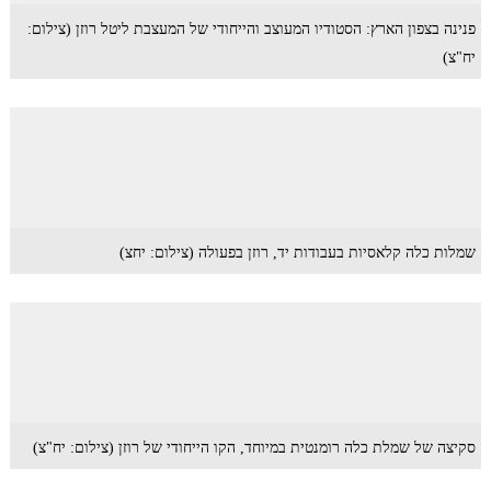
פנינה בצפון הארץ: הסטודיו המעוצב והייחודי של המעצבת ליטל רוזן (צילום:
יח"צ)
שמלות כלה קלאסיות בעבודות יד, רוזן בפעולה (צילום: יחצ)
סקיצה של שמלת כלה רומנטית במיוחד, הקו הייחודי של רוזן (צילום: יח"צ)