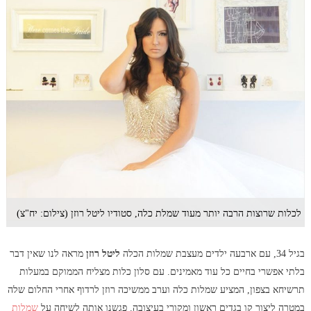
לכלות שרוצות הרבה יותר מעוד שמלת כלה, סטודיו ליטל רוזן (צילום: יח"צ)
בגיל 34, עם ארבעה ילדים מעצבת שמלות הכלה
ליטל רוזן
מראה לנו שאין דבר
בלתי אפשרי בחיים כל עוד מאמינים. עם סלון כלות מצליח הממוקם במעלות
תרשיחא בצפון, המציע שמלות כלה וערב ממשיכה רוזן לרדוף אחרי החלום שלה
במטרה ליצור קו בגדים ראשון ומקורי בעיצובה. פגשנו אותה לשיחה על
שמלות