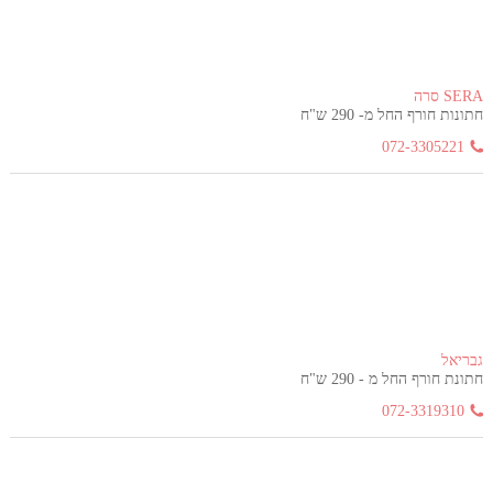
SERA סרה
חתונות חורף החל מ- 290 ש"ח
072-3305221
גבריאל
חתונת חורף החל מ - 290 ש"ח
072-3319310