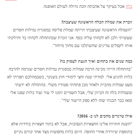
כלה
אבל בעיקר על אהבתה הכה גדולה לעולם האופנה.
זוכרת את שמלת הכלה הראשונה שעיצבת?
"השמלה הראשונה שעיצבתי הייתה שמלת פליסה במסגרת גמילות חסדים
שעשיתי ולכן לא לקחתי עליה כסף. אני זוכרת שבהתחלה לקחתי בד וחילקתי
אותו לקפלים עדינים שהשתלבו עם מחוך מיוחד".
כמה שנים את בתחום ואיך הגעת לעסוק בו?
"בהתחלה הייתי מכינה הרבה שמלות במסגרת גמילות חסדים שגרמה להרבה
כלות להגיע אלי. למדתי שנה וחצי לימודי חוץ בשנקר, כשבמהלכם תפרתי לא
מעט שמלות מהבית ולאחר מכן פתחתי סטודיו משלי. בהתחלה לא ידעתי
ששמלות כלה זה הכיוון שלי, אבל השמיים זימנו לי עוד ועוד כלות שפנו אלי
ומאז כבר הבנתי שזה ללא ספק הייעוד שלי".
אילו טרנדים מחכים לנו ב- 2016?
"השנה חוזרות אלינו החצאיות הנפוכות, אבל לא בתור חצאיות בודדות אלא
כתוספת שיורדת אחרי החופה. היום כלות מחפשות מצד אחד קווים נקיים