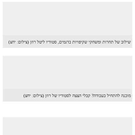
שילוב של תחרות ומשחקי שקיפויות בדגמים, סטודיו ליטל רוזן (צילום: יחצ)
מוכנה להתחיל בעבודה? קבלי הצצה לסטודיו של רוזן (צילום: יחצ)