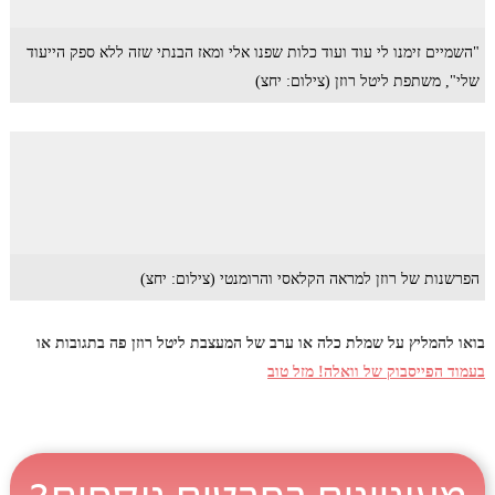
"השמיים זימנו לי עוד ועוד כלות שפנו אלי ומאז הבנתי שזה ללא ספק הייעוד
שלי", משתפת ליטל רוזן (צילום: יחצ)
הפרשנות של רוזן למראה הקלאסי והרומנטי (צילום: יחצ)
בואו להמליץ על שמלת כלה או ערב של המעצבת ליטל רוזן פה בתגובות או
בעמוד הפייסבוק של וואלה! מזל טוב