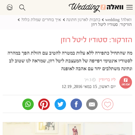
וואלה! wedding
כתבות לארגון חתונה
איך בוחרים שמלת כלה?
הזרקור: סטודיו ליטל רוזן
הזרקור: סטודיו ליטל רוזן
מה שהתחיל כתפירה ללא עלות במטרה להטיב עם הזולת הפך במהרה
לסטודיו אינטימי ויפייפה של המעצבת ליטל רוזן, שמראה לנו שטוב לב
ונתינה משתלבים יחד עם אהבה לאופנה
ליז בריודין
⏲ 3 דק'
יום ראשון, 15 במאי 2016, 12:19