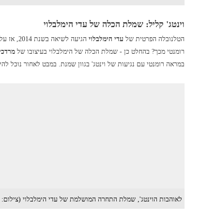
וינטג' קליל: שמלת הכלה של עדי הימלבלוי
הטלנובלה הפרטית של
עדי הימלבלוי
הגיעה לשיאה בשנת 2014, אז עלתה הכוכבת על לבן ונישאה לחבר הילדות שלה
רומנטי מכך? בהחלט כן - שמלת הכלה של הימלבלוי בעיצובו של
מרדכי
במראה רומנטי עם נגיעות של וינטג' בגוון שמנת. במבט לאחור נוכל לה
לאוהבות הוינטג', שמלת התחרה המושלמת של עדי הימלבלוי (צילום: 