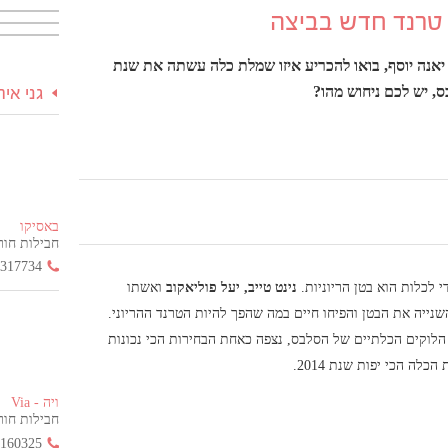
יאנה יוסף, בואו להכריע איזו שמלת כלה עשתה את שנת
גני אי
באסיקו
חבילות חור
3317734
נינט טייב, יעל פוליאקוב
ואשתו
נייה את הבטן והפיחו חיים במה שהפך להיות הטרנד ההריוני.
הלוקים הכלתיים של הסלבס, נצפה כאחת הבחירות הכי נכונות
ה הכי יפות שנת 2014.
ויה - Via
חבילות חור
2160325