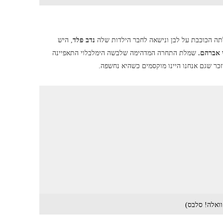
נדב פלד
, היש
 אברהם.
שמלת התחרה המדהימה שלבשה הימלבלוי התאפיינה
יזכר שגם אנחנו היינו מוקסמים כשהיא נחשפה.
וואלה! סלבס)