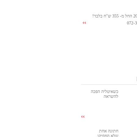
072-
כשאיטליה הפכה
להשראה
חתונה אחת
שלא הפסיקו