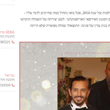
הייתה מהבולטות של שנת 2014, אבל בואו נתחיל במה שחייבים לדבר עליו -
הסגנון האירופאי האריסטוקרטי. לשם יצירתה של השמלה הוקדשו
פתית בגוון עדין של פנינה. התוצאה? שמלה מפוארת שלא הייתה
SERA סרה
חתונות חורף הח
3305221
גבריאל
חתונת חורף החל
3319310