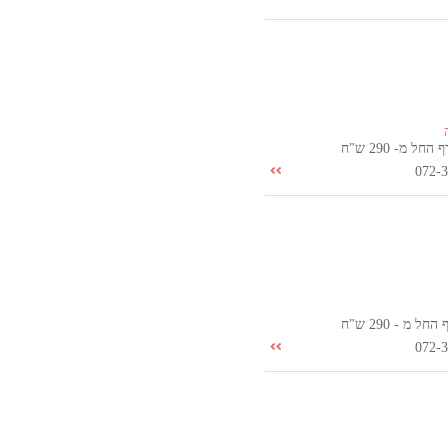
ל מ- 290 ש"ח
072-
 מ - 290 ש"ח
072-