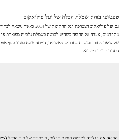
טפטופי בוהו: שמלת הכלה של יעל פוליאקוב
גם
יעל פוליאקוב
הצטרפה לגל החתונות של 2014 כאשר נישאה לבחיר ליבה איש העסקים
מתקדמים, צעדה אל החופה כשהיא לבושה בשמלת גלבייה מפוארת פרי
של שיפון מחורז ועוטרה בחרוזים מאיטליה, הייתה שונה מאוד בנוף א
הסגנון הבוהו בישראל.
הביאה את הגלביה לקדמת אופנת הכלות, בעיצובה של דנה הראל (צילום