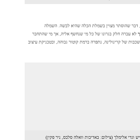
 דבר שהוסתר מצוין בשמלת הכלה שהיא לבשה. השמלה
ך
לא עברה חלק בגרונו של כל מי שנחשף אליה, אך מי שהתחבר
כבות של קרינולינה, נתפרה ברמת קוטור גבוהה, ובטכניקת עיצוב
 וגדי אלימלך (צילום: באדיבות וואלה סלבס, ניר פקין)