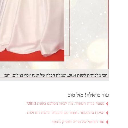
הכי מלכותית לשנת 2014, שמלת הכלה של יאנה יוסף (צילום: יחצ)
עוד בוואלה! מזל טוב
מצעד כלות העשור: מה לבשו הסלבס בשנת 2013?
הפקת סילבסטר נוצצת עם כוכבות הרשת הגדולות
סוד הביוטי של מריה דומרק נחשף