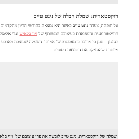
רוקסטארית: שמלת הכלה של נינט טייב
אל חופתה, צעדה
נינט טייב
כאשר היא נמצאת בחודשי הריון מתקדמים,
הוויקטוריאנית והמפוארת בעיצובם המשותף של
ויוי בלאיש
ו
גדי אלימל
לסגנון – טען כי מדובר ב"מאסטרפיס" אמיתי. השמלה שעוצבה מארבע ש
מיוחדת שהעניקה את התוצאה הסופית.
שמלה של רוקסטארית, נינט טייב לובשת את פרי עיצובם של ויוי בלאיש