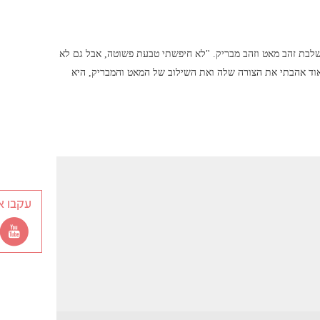
גם צורה מעניינת וגם משלבת זהב מאט וזהב מבריק. "לא חיפשתי טבעת פשוטה, אבל גם לא
וד אהבתי את הצורה שלה ואת השילוב של המאט והמבריק, היא
עקבו א