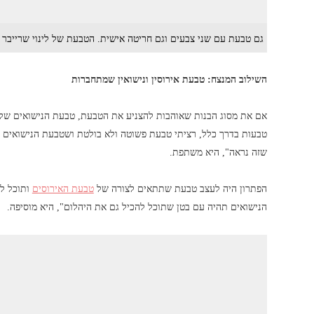
גם טבעת עם שני צבעים וגם חריטה אישית. הטבעת של לינוי שרייבר (
השילוב המנצח: טבעת אירוסין ונישואין שמתחברות
טבעות בדרך כלל, רציתי טבעת פשוטה ולא בולטת ושטבעת הנישואים והא
שזה נראה", היא משתפת.
הפתרון היה לעצב טבעת שתתאים לצורה של
טבעת האירוסים
ותוכל לה
הנישואים תהיה עם בטן שתוכל להכיל גם את היהלום", היא מוסיפה.