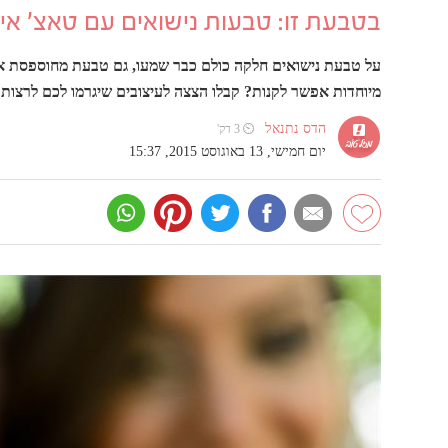
בטבעת זו: טבעות נישואים עם טאצ' אי
על טבעת נישואים חלקה כולם כבר שמעו, גם טבעת מחוספסת או כז
מיוחדות אפשר לקנות? קבלו הצצה לעיצובים שיגרמו לכם לרצות
הדס נתנאל
⏲ 3 דק'
יום חמישי, 13 באוגוסט 2015, 15:37