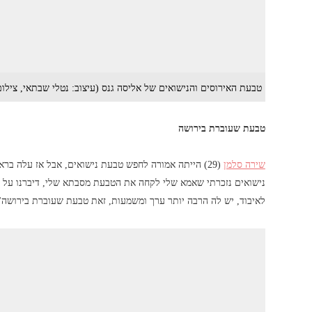
טבעת האירוסים והנישואים של אליסה גנס (עיצוב: נטלי שבתאי, צילום
טבעת שעוברת בירושה
שירה סלמן
(29) הייתה אמורה לחפש טבעת נישואים, אבל אז עלה ב
נישואים נזכרתי שאמא שלי לקחה את הטבעת מסבתא שלי, דיברנו על ז
לאיבוד, יש לה הרבה יותר ערך ומשמעות, זאת טבעת שעוברת בירושה"