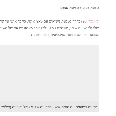
טבעת בעיצוב טביעת אצבע
לי גומל
(26) בחרה בטבעת נישואים עם טאצ' אישי, כל כך אישי עד
שלו ולו יש עם שלי", משתפת גומל, "לכל אחד מאתנו יש את של השני 
לטבעת, אך ישנם זוגות שמטביעים בתוך הטבעת.
טבעות נישואים עם חותם אישי, הטבעות של לי גומל ובן זוגה (צילום: