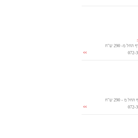
ל מ- 290 ש"ח
072-
 מ - 290 ש"ח
072-