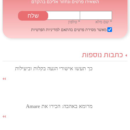
השאירו פרטים ונחזור אליכם בהקדם
* שם מלא
* טלפון
מאשר מסירת פרטים בהתאם
למדיניות הפרטיות
כתבות נוספות
כך תעשו אישורי הגעה בקלות וביעילות
מרומא באהבה: הכירו את Amare