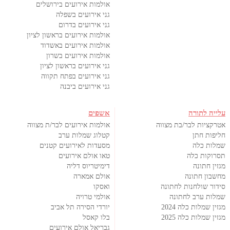
אולמות אירועים בירושלים
גני אירועים בשפלה
גני אירועים בדרום
אולמות אירועים בראשון לציון
אולמות אירועים באשדוד
אולמות אירועים בשרון
גני אירועים בראשון לציון
גני אירועים בפתח תקווה
גני אירועים ביבנה
עלייה לתורה
אשפים
אטרקציות לבר/בת מצווה
אולמות אירועים לבר/ת מצווה
חליפות חתן
קטלוג שמלות ערב
שמלות כלה
מסעדות לאירועים קטנים
תסרוקות כלה
טאו אולם אירועים
מגזין חתונה
דימיטריוס דליה
מחשבון חתונה
אולם אמארה
סידור שולחנות לחתונה
ואסקו
שמלות ערב לחתונה
אולמי טרויה
מגזין שמלות כלה 2024
יורדי הסירה תל אביב
מגזין שמלות כלה 2025
בלו קאסל
גבריאל אולם אירועים