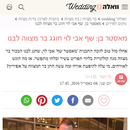
וואלה! wedding
בר מצווה | בת מצווה
כתבות לארגון בר/ת מצווה
מקום לאירוע
מאסטר בן: שף אבי לוי חוגג בר מצווה לבנו
מאסטר בן: שף אבי לוי חוגג בר מצווה לבנו
אחלו מזל טוב לזוכה התכנית 'מאסטר שף' אבי לוי, שחגג לבנו הבכור בר
מצווה מגה קולינרית בליווי תפריט עשיר ובלתי מתפשר. אז מה הוגש
לאורחים, מי עלה להופעת אורח ומה עשה חתן בר המצווה על אפיריון?
גל יונגר
⏲ 3 דק'
יום שני, 04 באפריל 2016, 17:45