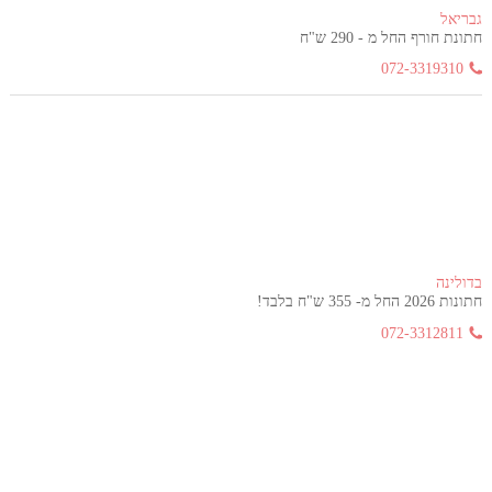
גבריאל
חתונת חורף החל מ - 290 ש"ח
072-3319310
בדולינה
חתונות 2026 החל מ- 355 ש"ח בלבד!
072-3312811