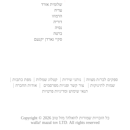
שלומית אזרד
עדיה
הרמוזו
דוריה
נסיה
ברטה
סקיי גארדן יקנעם
ספקים לבר/ת מצווה
נותני שירות
קטלוג שמלות
מפת כתבות
שמות לתינוקות
צור קשר ופניות מפרסמים
אודות החברה
תנאי שימוש ומדיניות פרטיות
כל הזכויות שמורות לוואלה! מזל טוב Copyright © 2026
walla! mazal tov LTD. All rights reserved