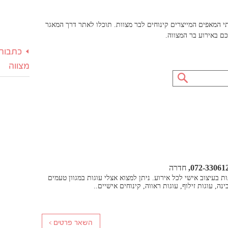
י המאפים המייצרים קינוחים לבר מצוות. תוכלו לאתר דרך המאגר
ם באירוע בר המצווה.
כתבות 
מצווה
072-33061
חדרה
ת בעיצוב אישי לכל אירוע. ניתן למצוא אצלי עוגות במגוון טעמים
ינה, עוגות זילוף, עוגות ראווה, קינוחים אישיים..