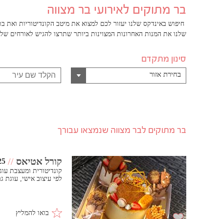
בר מתוקים לאירועי בר מצווה
חיפוש באינדקס שלנו יעזור לכם למצוא את מיטב הקונדיטוריות ואת בת
שלנו את המנות האחרונות המצוינות ביותר שתרצו להגיש לאורחים שלכ
סינון מתקדם
בחירת אזור
בר מתוקים לבר מצווה שנמצאו עבורך
קורל אטיאס
//
25
קונדיטורית ומעצבת עוגו
לפי עיצוב אישי, עוגת גב
בואו להמליץ