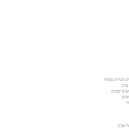
ם לבר/ת מצווה
ערב
עים קטנים
ועים
ה
ל אביב