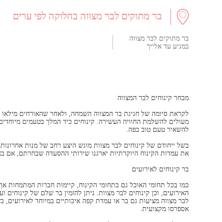
בר מתוקים לבר מצווה בחלוקה לפי ערים
בר מתוקים לבר מצווה
במגיע עד אלייך
מבחר קינוחים לבר המצווה
לקראת סיומה של חגיגת בר המצווה השמחה, ולאחר שהאורחים מילאו א
מעולים להשלמת החוויה העשירה. קינוחים כיד המלך בטעמים מיוחדים,
להשאיר טעם טוב בפה.
בשל ייחודם של קינוחים לבר מצוות מוגש היצע רחב של מנות אחרונות 
את עמדות הקינוח היוקרתיות יארגנו שירותי ההסעדה שבחרתם, אם באו
בר קינוחים לאירועים
כמו בכל תחומי האוכל גם בתחומי הקינוח, קיימות חברות המתמחות אך 
האירועים, וכן קינוחים לבר מצוות. ניתן להזמין בר שלם של קינוחים ו
לבר מצווה מציעות גם בר או עמדת קפה איכותיים במיוחד לאירועים, ב
אספרסו מקצועית.