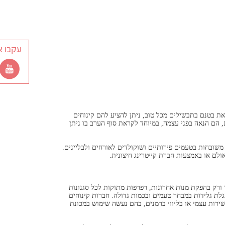
עקבו א
ת בטנם בתבשילים מכל טוב, ניתן להציע להם קינוחים
 הם הנאה בפני עצמה, במיוחד לקראת סוף הערב בו ניתן
משובחות בטעמים פירותיים ושוקולדים לאורחים ולבליינים.
לם או באמצעות חברת קייטרינג חיצונית.
ורק בהפקת מנות אחרונות, רפרפות מתוקות לכל סגנונות
עגלת גלידות במבחר טעמים ובכמות גדולה. חברות קינוחים
שירות עצמי או בליווי ברמנים, בהם נעשה שימוש במכונת