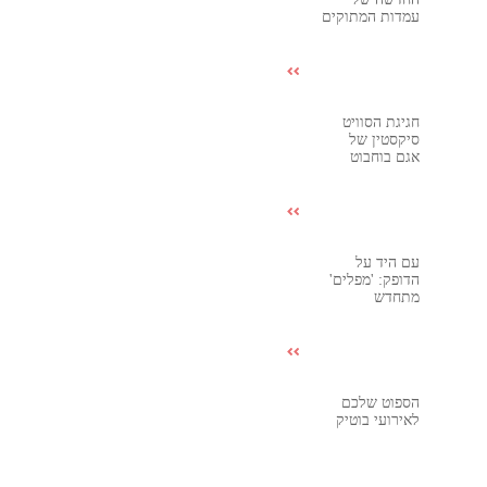
עמדות המתוקים
חגיגת הסוויט
סיקסטין של
אגם בוחבוט
עם היד על
הדופק: 'מפלים'
מתחדש
הספוט שלכם
לאירועי בוטיק