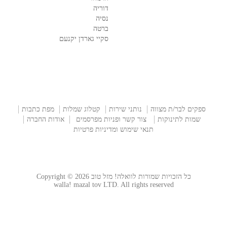
דוריה
נסיה
ברטה
סקיי גארדן יקנעם
ספקים לבר/ת מצווה
נותני שירות
קטלוג שמלות
מפת כתבות
שמות לתינוקות
צור קשר ופניות מפרסמים
אודות החברה
תנאי שימוש ומדיניות פרטיות
כל הזכויות שמורות לוואלה! מזל טוב Copyright © 2026
walla! mazal tov LTD. All rights reserved