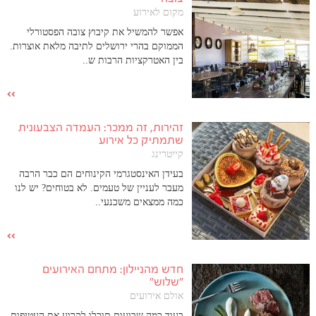
מקום לאירוע
אפשר להמשיל את קיבוץ צובה הפסטורלי
הממוקם בהרי ירושלים לתיבה מלאת אוצרות.
בין האטרקציות הרבות ש..
זהירות, זה ממכר: העמדה הצבעונית
שתמתיק כל אירוע
קייטרינג
בעידן האינסטגרמי הקינוחים הם כבר הרבה
מעבר לעניין של טעמים. לא בטוחים? יש לנו
כמה ממצאים משכנעי..
חדש מהניילון: מתחם האירועים
"שלוש"
אולם אירועים
בעוד כמה שבועות תוכלו לקרוע את העטיפות