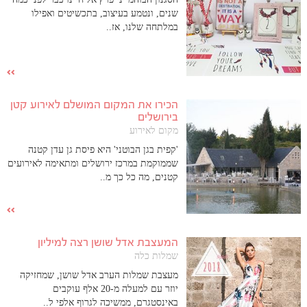
שנים, ונטמע בעיצוב, בתכשיטים ואפילו
במלתחה שלנו, אז..
הכירו את המקום המושלם לאירוע קטן
בירושלים
מקום לאירוע
'קפית בגן הבוטני' היא פיסת גן עדן קטנה
שממוקמת במרכז ירושלים ומתאימה לאירועים
קטנים, מה כל כך מ..
המעצבת אדל שושן רצה למיליון
שמלות כלה
מעצבת שמלות הערב אדל שושן, שמחזיקה
יוזר עם למעלה מ-20 אלף עוקבים
באינסטגרם, ממשיכה לגרוף אלפי ל..