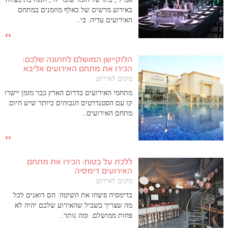
באירוע מרשים של כאלף מוזמנים במתחם
האירועים עדיה. בי..
הלוקיישן המושלם לחתונה שלכם:
הכירו את מתחם האירועים אליבא
מקום לאירוע
מתחמי האירועים בדרום הארץ כבר מזמן יישרו
קו עם הסטנדרטים הגבוהים ביותר שיש היום.
מתחם האירועים..
ללכת על בטוח: הכירו את מתחם
האירועים דימסיה
מקום לאירוע
בדימסיה פיצחו את השיטה: הם דואגים לכל
מה שצריך בשביל שהאירוע שלכם יהיה לא
פחות ממושלם. ומה נותר..