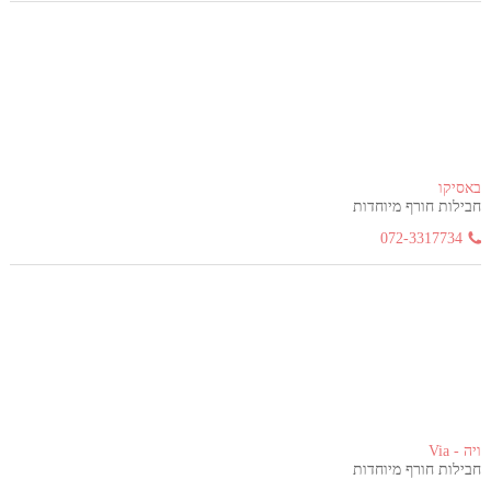
באסיקו
חבילות חורף מיוחדות
072-3317734
ויה - Via
חבילות חורף מיוחדות