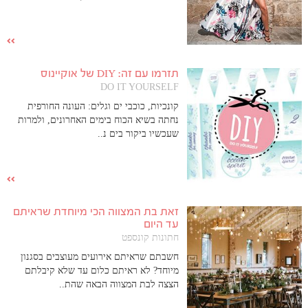
תזרמו עם זה: DIY של אוקיינוס
DO IT YOURSELF
קונכיות, כוכבי ים וגלים: העונה החורפית
נחתה בשיא הכוח בימים האחרונים, ולמרות
שעכשיו ביקור בים נ..
זאת בת המצווה הכי מיוחדת שראיתם
עד היום
חתונות קונספט
חשבתם שראיתם אירועים מעוצבים בסגנון
מיוחד? לא ראיתם כלום עד שלא קיבלתם
הצצה לבת המצווה הבאה שהת..