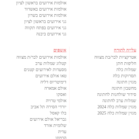
אולמות אירועים בראשון לציון
אולמות אירועים באשדוד
אולמות אירועים בשרון
גני אירועים בראשון לציון
גני אירועים בפתח תקווה
גני אירועים ביבנה
עלייה לתורה
אשפים
אטרקציות לבר/בת מצווה
אולמות אירועים לבר/ת מצווה
חליפות חתן
קטלוג שמלות ערב
שמלות כלה
מסעדות לאירועים קטנים
תסרוקות כלה
טאו אולם אירועים
מגזין חתונה
דימיטריוס דליה
מחשבון חתונה
אולם אמארה
סידור שולחנות לחתונה
ואסקו
שמלות ערב לחתונה
אולמי טרויה
מגזין שמלות כלה 2024
יורדי הסירה תל אביב
מגזין שמלות כלה 2025
בלו קאסל
גבריאל אולם אירועים
שלומית אזרד
עדיה
הרמוזו