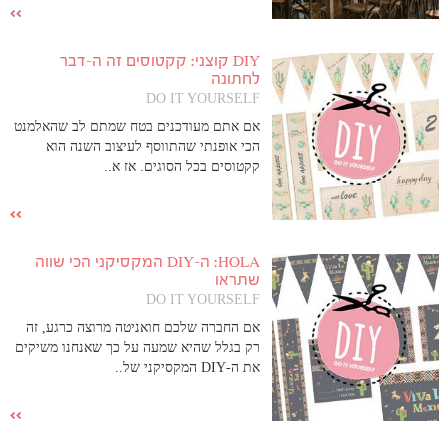
DIY קוצני: קקטוסים זה ה-דבר
לחתונה
DO IT YOURSELF
אם אתם מעודכנים בטח שמתם לב שהאלמנט
הכי אופנתי שהתווסף לעיצוב השנה הוא
קקטוסים בכל הסוגים. אז א..
HOLA: ה-DIY המקסיקני הכי שווה
שתראו
DO IT YOURSELF
אם החברה שלכם חואניטה מרוצה כרגע, זה
רק בגלל שהיא שמעה על כך שאנחנו משיקים
את ה-DIY המקסיקני של..