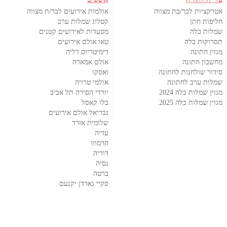
אטרקציות לבר/בת מצווה
אולמות אירועים לבר/ת מצווה
חליפות חתן
קטלוג שמלות ערב
שמלות כלה
מסעדות לאירועים קטנים
תסרוקות כלה
טאו אולם אירועים
מגזין חתונה
דימיטריוס דליה
מחשבון חתונה
אולם אמארה
סידור שולחנות לחתונה
ואסקו
שמלות ערב לחתונה
אולמי טרויה
מגזין שמלות כלה 2024
יורדי הסירה תל אביב
מגזין שמלות כלה 2025
בלו קאסל
גבריאל אולם אירועים
שלומית אזרד
עדיה
הרמוזו
דוריה
נסיה
ברטה
סקיי גארדן יקנעם