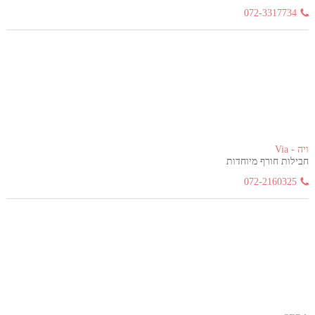
072-3317734
ויה - Via
חבילות חורף מיוחדות
072-2160325