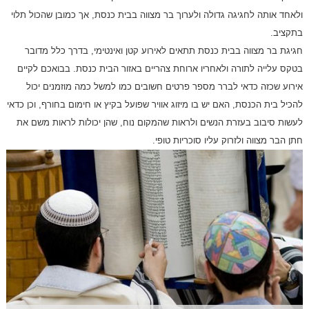
ולאחד אותה לחגיגה גדולה ולערוך בר מצווה בבית כנסת, אך כמובן שהכול תלוי
בתקציב.
חגיגת בר מצווה בבית כנסת תתאים לאירוע קטן ואינטימי, בדרך כלל מדובר
בטקס עלייה לתורה ולאחריו ארוחת צהריים באזור הבית כנסת. בבואכם לקיים
אירוע שכזה כדאי לברר מספר פרטים חשובים כמו למשל כמה מוזמנים יכול
להכיל בית הכנסת, האם יש בו מיזוג אוויר שפועל בקיץ או חימום בחורף, וכן כדאי
לעשות סיבוב בעזרת הנשים ולראות שהמקום נוח, שהן יכולות לראות משם את
חתן הבר מצווה ולזרוק עליו סוכריות טופי.