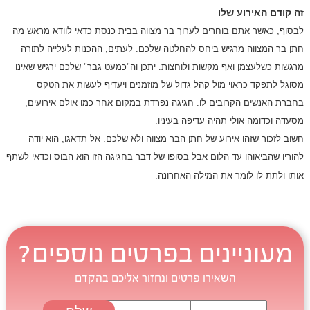
זה קודם האירוע שלו
לבסוף, כאשר אתם בוחרים לערוך בר מצווה בבית כנסת כדאי לוודא מראש מה
חתן בר המצווה מרגיש ביחס להחלטה שלכם. לעתים, ההכנות לעלייה לתורה
מרגשות כשלעצמן ואף מקשות ולוחצות. יתכן וה"כמעט גבר" שלכם ירגיש שאינו
מסוגל לתפקד כראוי מול קהל גדול של מוזמנים ויעדיף לעשות את הטקס
בחברת האנשים הקרובים לו. חגיגה נפרדת במקום אחר כמו אולם אירועים,
מסעדה וכדומה אולי תהיה עדיפה בעיניו.
חשוב לזכור שזהו אירוע של חתן הבר מצווה ולא שלכם. אל תדאגו, הוא יודה
להוריו שהביאוהו עד הלום אבל בסופו של דבר בחגיגה הזו הוא הבוס וכדאי לשתף
אותו ולתת לו לומר את המילה האחרונה.
מעוניינים בפרטים נוספים?
השאירו פרטים ונחזור אליכם בהקדם