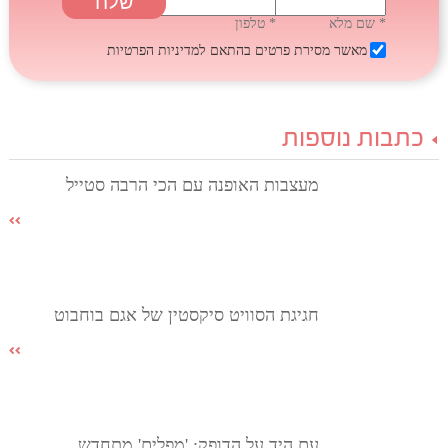
* שם מלא
* טלפון
מאשר מסירת פרטים בהתאם
למדיניות הפרטיות
כתבות נוספות
מעצבות האופנה עם הכי הרבה סטייל
חגיגת הסוויט סיקסטין של אגם בוחבוט
עם היד על הדופק: 'מפלים' מתחדש