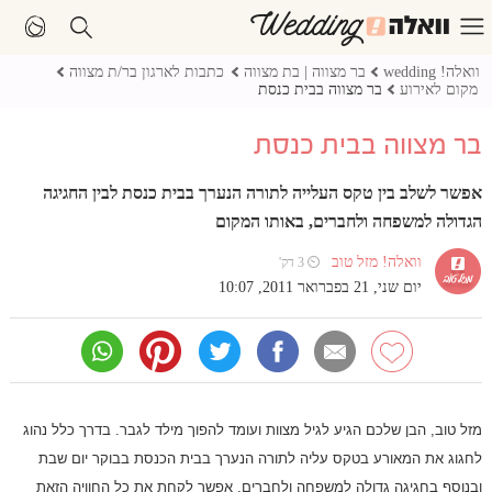
וואלה! wedding
בר מצווה | בת מצווה
כתבות לארגון בר/ת מצווה
מקום לאירוע
בר מצווה בבית כנסת
בר מצווה בבית כנסת
אפשר לשלב בין טקס העלייה לתורה הנערך בבית כנסת לבין החגיגה
הגדולה למשפחה ולחברים, באותו המקום
וואלה! מזל טוב
⏲ 3 דק'
יום שני, 21 בפברואר 2011, 10:07
מזל טוב, הבן שלכם הגיע לגיל מצוות ועומד להפוך מילד לגבר. בדרך כלל נהוג
לחגוג את המאורע בטקס עליה לתורה הנערך בבית הכנסת בבוקר יום שבת
ובנוסף בחגיגה גדולה למשפחה ולחברים. אפשר לקחת את כל החוויה הזאת