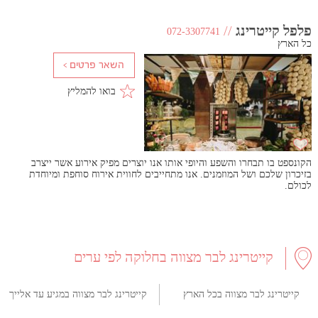
פלפל קייטרינג
//
072-3307741
כל הארץ
בואו להמליץ
הקונספט בו תבחרו והשפע והיופי אותו אנו יוצרים מפיק אירוע אשר ייצרב
בזיכרון שלכם ושל המוזמנים. אנו מתחייבים לחווית אירוח סוחפת ומיוחדת
לכולם.
קייטרינג לבר מצווה בחלוקה לפי ערים
קייטרינג לבר מצווה בכל הארץ
קייטרינג לבר מצווה במגיע עד אלייך