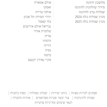
מחשבון חתונה
אולם אמארה
סידור שולחנות לחתונה
ואסקו
שמלות ערב לחתונה
אולמי טרויה
מגזין שמלות כלה 2024
יורדי הסירה תל אביב
מגזין שמלות כלה 2025
בלו קאסל
גבריאל אולם אירועים
שלומית אזרד
עדיה
הרמוזו
דוריה
נסיה
ברטה
סקיי גארדן יקנעם
ספקים לבר/ת מצווה
נותני שירות
קטלוג שמלות
מפת כתבות
שמות לתינוקות
צור קשר ופניות מפרסמים
אודות החברה
תנאי שימוש ומדיניות פרטיות