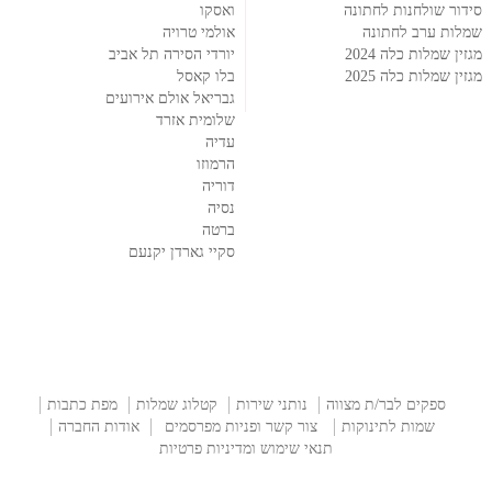
סידור שולחנות לחתונה
ואסקו
שמלות ערב לחתונה
אולמי טרויה
מגזין שמלות כלה 2024
יורדי הסירה תל אביב
מגזין שמלות כלה 2025
בלו קאסל
גבריאל אולם אירועים
שלומית אזרד
עדיה
הרמוזו
דוריה
נסיה
ברטה
סקיי גארדן יקנעם
ספקים לבר/ת מצווה
נותני שירות
קטלוג שמלות
מפת כתבות
שמות לתינוקות
צור קשר ופניות מפרסמים
אודות החברה
תנאי שימוש ומדיניות פרטיות