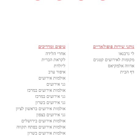
נותני שירות פופולאריים
טיפים ומדריכים
לי גרבנאו
אחרי הלידה
מקומות לאירועים קטנים
לקראת הברית
אדווה אלמקיאס
ליולדת
דף הבית
איפור ערב
אולמות אירועים
גני אירועים
אולמות אירועים במרכז
גני אירועים במרכז
גני אירועים בשרון
אולמות אירועים בראשון לציון
גני אירועים בצפון
אולמות אירועים בירושלים
אולמות אירועים בפתח תקווה
אולמות אירועים בשרון