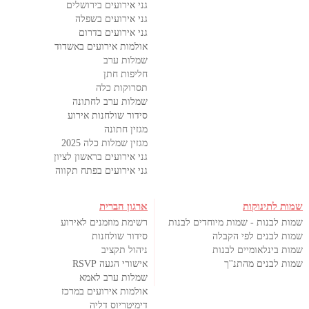
גני אירועים בירושלים
גני אירועים בשפלה
גני אירועים בדרום
אולמות אירועים באשדוד
שמלות ערב
חליפות חתן
תסרוקות כלה
שמלות ערב לחתונה
סידור שולחנות אירוע
מגזין חתונה
מגזין שמלות כלה 2025
גני אירועים בראשון לציון
גני אירועים בפתח תקווה
שמות לתינוקות
ארגון הברית
שמות לבנות - שמות מיוחדים לבנות
רשימת מוזמנים לאירוע
שמות לבנים לפי הקבלה
סידור שולחנות
שמות בינלאומיים לבנות
ניהול תקציב
שמות לבנים מהתנ''ך
אישורי הגעה RSVP
שמלות ערב לאמא
אולמות אירועים במרכז
דימיטריוס דליה