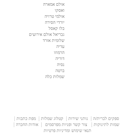
אולם אמארה
ואסקו
אולמי טרויה
יורדי הסירה
בלו קאסל
גבריאל אולם אירועים
שלומית אזרד
עדיה
הרמוזו
דוריה
נסיה
ברטה
שמלות כלה
ספקים לברית/ה
נותני שירות
קטלוג שמלות
מפת כתבות
שמות לתינוקות
צור קשר ופניות מפרסמים
אודות החברה
תנאי שימוש ומדיניות פרטיות