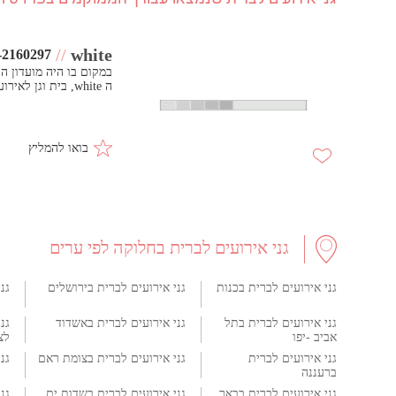
//
white
-2160297
במקום בו היה מועדון ה
ה white, בית וגן לאירועים, ממוקם במרכז הארץ בין חיפה לתל אביב.
בואו להמליץ
גני אירועים לברית בחלוקה לפי ערים
גני אירועים לברית בכנות
גני אירועים לברית בירושלים
גנ
גני אירועים לברית בתל
גני אירועים לברית באשדוד
גנ
אביב -יפו
לצי
גני אירועים לברית
גני אירועים לברית בצומת ראם
גנ
ברעננה
גני אירועים לברית בבאר
גני אירועים לברית בשדות ים
גנ