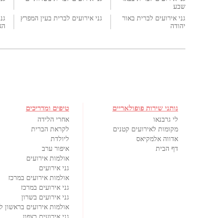
שבע
גני אירועים לברית באור
גני אירועים לברית בעין המפרץ
גנ
יהודה
הא
נותני שירות פופולאריים
טיפים ומדריכים
לי גרבנאו
אחרי הלידה
מקומות לאירועים קטנים
לקראת הברית
אדווה אלמקיאס
ליולדת
דף הבית
איפור ערב
אולמות אירועים
גני אירועים
אולמות אירועים במרכז
גני אירועים במרכז
גני אירועים בשרון
אולמות אירועים בראשון לצ
גני אירועים בצפון