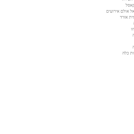
קאסל
ל אולם אירועים
ית אזרד
ו
ת כלה