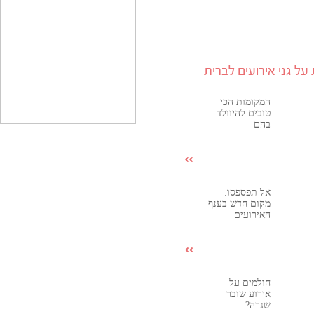
על גני אירועים לברית
המקומות הכי
טובים להיוולד
בהם
אל תפספסו:
מקום חדש בענף
האירועים
חולמים על
אירוע שובר
שגרה?