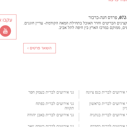
072
פרדס חנה-כרכור
עקבו א
קצינים הבריטים וחדר האוכל בתחילת המאה הקודמת- עדיין חוגגים.
י אירועים לברית בנס ציונה
גני אירועים לברית בעמק חפר
י אירועים לברית בראשון
גני אירועים לברית בפתח
ון
תקווה
י אירועים לברית בנתניה
גני אירועים לברית באבן יהודה
י אירועים לברית בחדרה
גני אירועים לברית בשדה יואב