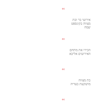
אירועי בר ובת
מצווה בקונספט
שמח
הכירו את מתחם
האירועים אליבא
בת מצווה
מושקעת בעדיה