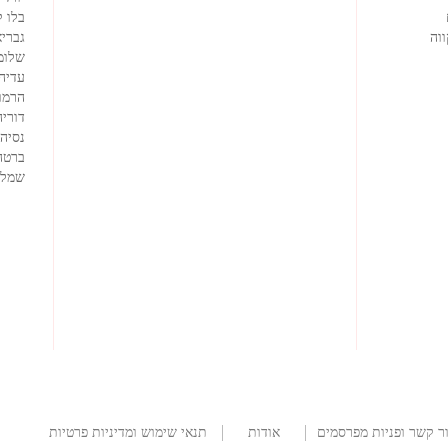
בלו 
וה
גבריא
שלומ
עדיה
הרמוז
דוריה
נסיה
ברטה
שמלו
ר קשר ופניות מפרסמים
אודות
תנאי שימוש ומדיניות פרטיות