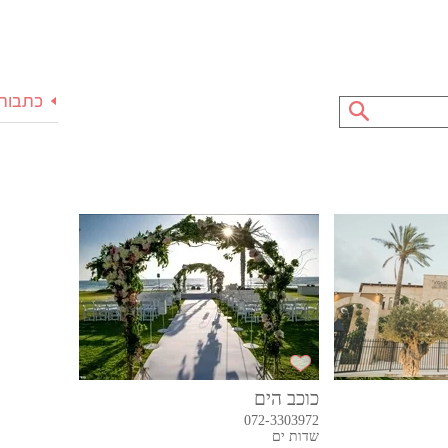
כתבות 
כוכב הים
072-3303972
שדות ים