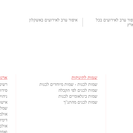
פור ערב לאירועים בכל
איפור ערב לאירועים באשקלון
רץ
שמות לתינוקות
ארגו
שמות לבנות - שמות מיוחדים לבנות
רשימ
שמות לבנים לפי הקבלה
סידור
שמות בינלאומיים לבנות
ניהול
שמות לבנים מהתנ''ך
אישורי
שמלו
אולמ
דימיט
אולם
ואסק