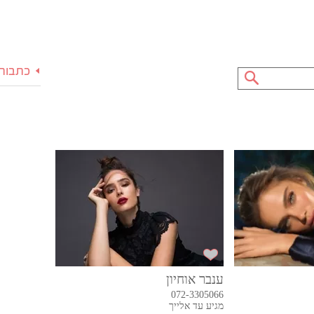
כתבות 
ענבר אוחיון
072-3305066
מגיע עד אלייך