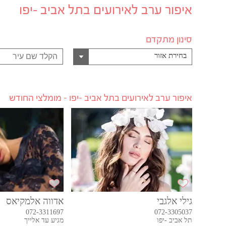
איפור ערב לאירועים בתל אביב -יפו
סינון מתקדם
בחירת אזור
איפור ערב לאירועים בתל אביב -יפו - מומלצי החודש
גילי אלגבי
אדווה אלמקיאס
072-3311697
072-3305037
תל אביב -יפו
מגיע עד אלייך