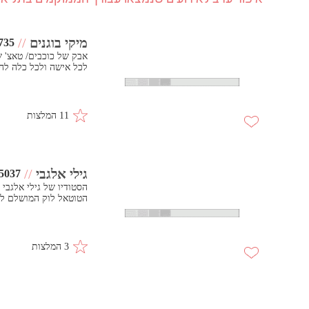
מיקי בוגנים
//
735
אבק של כוכבים/ טאצ' ש
לכל אישה ולכל כלה לה
11 המלצות
גילי אלגבי
//
5037
הסטודיו של גילי אלגבי
הטוטאל לוק המושלם ליו
3 המלצות