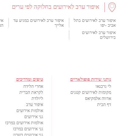
איפור ערב לאירועים בחלוקה לפי ערים
איפור ערב לאירועים בתל
איפור ערב לאירועים במגיע עד
אי
אביב -יפו
אלייך
הא
איפור ערב לאירועים
בירושלים
נותני שירות פופולאריים
טיפים ומדריכים
לי גרבנאו
אחרי הלידה
מקומות לאירועים קטנים
לקראת הברית
אדווה אלמקיאס
ליולדת
דף הבית
איפור ערב
אולמות אירועים
גני אירועים
אולמות אירועים במרכז
גני אירועים במרכז
גני אירועים בשרון