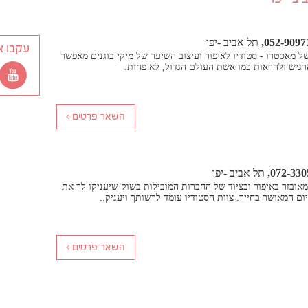
052-9097
תל אביב -יפו
עקבו א
ל מאסטרו - סטודיו לאיפור ועיצוב השיער של מיקי בוגנים מאפשר
רגיש ולהראות כמו אשת העולם הגדול, לא פחות.
072-330
תל אביב -יפו
 מאובזר באיפור ובציוד של החברות המובילות בשוק שיעניקו לך את
ם המאושר בחייך. צוות הסטודיו עומד לרשותך ויעניק..