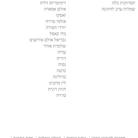
תסרוקות כלה
דימיטריוס דליה
שמלות ערב לחתונה
אולם אמארה
ואסקו
אולמי טרויה
יורדי הסירה
בלו קאסל
גבריאל אולם אירועים
שלומית אזרד
עדיה
דוריה
נסיה
ברטה
בדולינה
ליז מרטינז
חוות רונית
טרויה