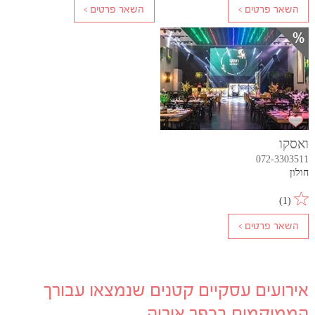
ואסקו
072-3303511
חולון
)
1
(
אירועים עסקיים קטנים שנמצאו עבורך
הממוקמים בכפר אוריה