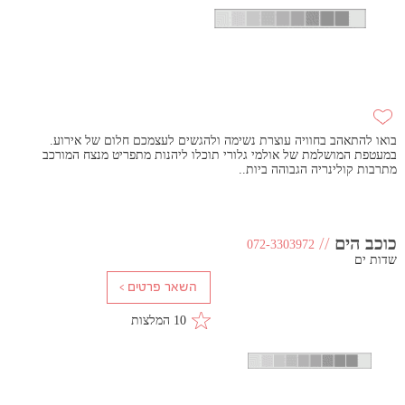
בואו להתאהב בחוויה עוצרת נשימה ולהגשים לעצמכם חלום של אירוע.
במעטפת המושלמת של אולמי גלורי תוכלו ליהנות מתפריט מנצח המורכב
מתרבות קולינריה הגבוהה ביות..
כוכב הים
//
072-3303972
שדות ים
10 המלצות