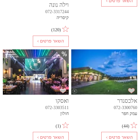
וילה נונה
072-3317244
קיסריה
)
120
(
אלכסנדר
ואסקו
072-3303511
072-3300760
עמק חפר
חולון
)
1
(
)
44
(