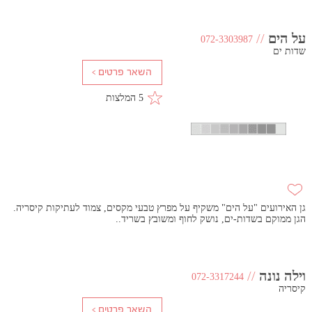
על הים
//
072-3303987
שדות ים
5 המלצות
גן האירועים "על הים" משקיף על מפרץ טבעי מקסים, צמוד לעתיקות קיסריה.
הגן ממוקם בשדות-ים, נושק לחוף ומשובץ בשריד..
וילה נונה
//
072-3317244
קיסריה