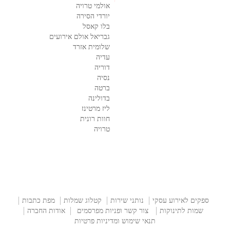
אולמי טרויה
יורדי הסירה
בלו קאסל
גבריאל אולם אירועים
שלומית אזרד
עדיה
דוריה
נסיה
ברטה
בדולינה
ליז מרטינז
חוות רונית
טרויה
ספקים לאירוע עסקי
נותני שירות
קטלוג שמלות
מפת כתבות
שמות לתינוקות
צור קשר ופניות מפרסמים
אודות החברה
תנאי שימוש ומדיניות פרטיות