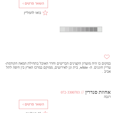
בואו להמליץ
במקום בו היה מועדון הקצינים הבריטים וחדר האוכל בתחילת המאה הקודמת-
עדיין חוגגים. ה- white, בית וגן לאירועים, ממוקם במרכז הארץ בין חיפה לתל
אביב .
אחוזת סנדרין
//
072-3300703
רגבה