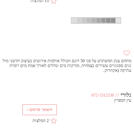
15 המלצות
מתחם ענק המשתרע על פני 50 דונם הכולל אולמות אירועים בעיצוב חדשני מול
גנים ססגוניים עשירים בצמחיה, מזרקות מים ונחלים לאורך אמת מים רומית
עתיקה (אקוודוק..
גלורי
//
072-3312530
עין המפרץ
2 המלצות