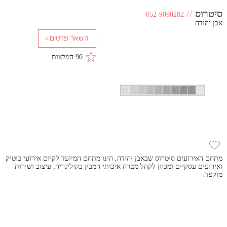
סיטרוס
//
052-9098282
אבן יהודה
90 המלצות
מתחם האירועים סיטרוס שבאבן יהודה, הינו מתחם המיועד לקיום אירועי בוטיק
ואירועים עסקיים ומכוון לקהל מטרה איכותי המבין בקולינריה, עיצוב ושירות
מוקפד.