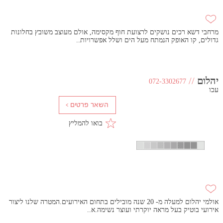
מרחבי דשא רכים נושקים לרצועת חוף מקסימה, אולם מעוצב משובץ בחלונות
גדולים, קו האופק הנמתח מעל הים ושלל אפשרויות..
יהלום
//
072-3302677
עכו
בואו להמליץ
אולמי יהלום למעלה מ- 20 שנה מובילים בתחום האירועים.המטרה שלנו ליצור
אירועי בוטיק בעל מראה יוקרתי ועוצר נשימה.א..