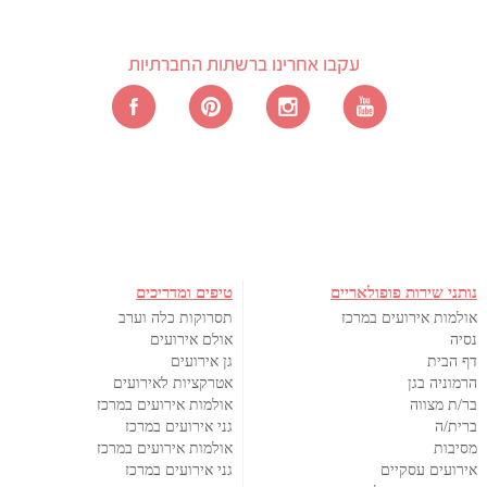
עקבו אחרינו ברשתות החברתיות
נותני שירות פופולאריים
טיפים ומדריכים
אולמות אירועים במרכז
תסרוקות כלה וערב
נסיה
אולם אירועים
דף הבית
גן אירועים
הרמוניה בגן
אטרקציות לאירועים
בר/ת מצווה
אולמות אירועים במרכז
ברית/ה
גני אירועים במרכז
מסיבות
אולמות אירועים במרכז
אירועים עסקיים
גני אירועים במרכז